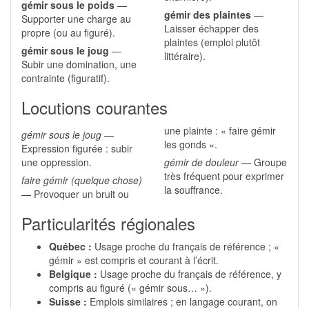
gémir sous le poids
—
gémir des plaintes
—
Supporter une charge au
Laisser échapper des
propre (ou au figuré).
plaintes (emploi plutôt
gémir sous le joug
—
littéraire).
Subir une domination, une
contrainte (figuratif).
Locutions courantes
une plainte : « faire gémir
gémir sous le joug
—
les gonds ».
Expression figurée : subir
une oppression.
gémir de douleur
— Groupe
très fréquent pour exprimer
faire gémir (quelque chose)
la souffrance.
— Provoquer un bruit ou
Particularités régionales
Québec :
Usage proche du français de référence ; «
gémir » est compris et courant à l’écrit.
Belgique :
Usage proche du français de référence, y
compris au figuré (« gémir sous… »).
Suisse :
Emplois similaires ; en langage courant, on