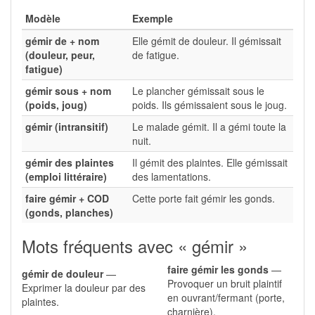
Modèle
Exemple
gémir de + nom
Elle gémit de douleur. Il gémissait
(douleur, peur,
de fatigue.
fatigue)
gémir sous + nom
Le plancher gémissait sous le
(poids, joug)
poids. Ils gémissaient sous le joug.
gémir (intransitif)
Le malade gémit. Il a gémi toute la
nuit.
gémir des plaintes
Il gémit des plaintes. Elle gémissait
(emploi littéraire)
des lamentations.
faire gémir + COD
Cette porte fait gémir les gonds.
(gonds, planches)
Mots fréquents avec « gémir »
faire gémir les gonds
—
gémir de douleur
—
Provoquer un bruit plaintif
Exprimer la douleur par des
en ouvrant/fermant (porte,
plaintes.
charnière).