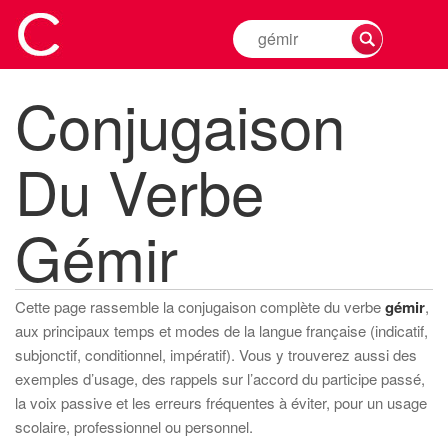
Rechercher
la
conjugaison
Conjugaison
d'un
verbe
Du Verbe
Gémir
Cette page rassemble la conjugaison complète du verbe
gémir
,
aux principaux temps et modes de la langue française (indicatif,
subjonctif, conditionnel, impératif). Vous y trouverez aussi des
exemples d’usage, des rappels sur l’accord du participe passé,
la voix passive et les erreurs fréquentes à éviter, pour un usage
scolaire, professionnel ou personnel.