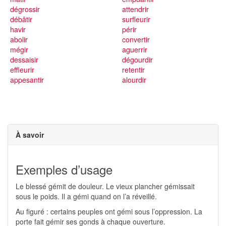
dégrossir
attendrir
débâtir
surfleurir
havir
périr
abolir
convertir
mégir
aguerrir
dessaisir
dégourdir
effleurir
retentir
appesantir
alourdir
À savoir
Exemples d’usage
Le blessé gémit de douleur. Le vieux plancher gémissait
sous le poids. Il a gémi quand on l’a réveillé.
Au figuré : certains peuples ont gémi sous l’oppression. La
porte fait gémir ses gonds à chaque ouverture.