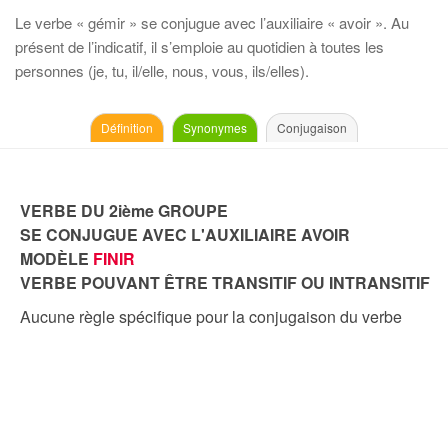
Le verbe « gémir » se conjugue avec l’auxiliaire « avoir ». Au
présent de l’indicatif, il s’emploie au quotidien à toutes les
personnes (je, tu, il/elle, nous, vous, ils/elles).
Définition
Synonymes
Conjugaison
VERBE DU 2ième GROUPE
SE CONJUGUE AVEC L'AUXILIAIRE AVOIR
MODÈLE
FINIR
VERBE POUVANT ÊTRE TRANSITIF OU INTRANSITIF
Aucune règle spécifique pour la conjugaison du verbe