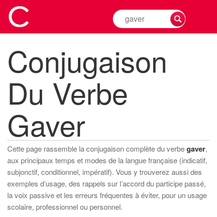
Rechercher
la
conjugaison
Conjugaison
d'un
verbe
Du Verbe
Gaver
Cette page rassemble la conjugaison complète du verbe
gaver
,
aux principaux temps et modes de la langue française (indicatif,
subjonctif, conditionnel, impératif). Vous y trouverez aussi des
exemples d’usage, des rappels sur l’accord du participe passé,
la voix passive et les erreurs fréquentes à éviter, pour un usage
scolaire, professionnel ou personnel.