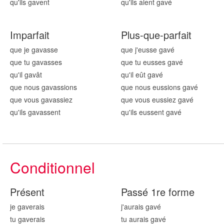
qu'ils gav
ent
qu'ils aient gav
é
Imparfait
Plus-que-parfait
que je gav
asse
que j'eusse gav
é
que tu gav
asses
que tu eusses gav
é
qu'il gav
ât
qu'il eût gav
é
que nous gav
assions
que nous eussions gav
é
que vous gav
assiez
que vous eussiez gav
é
qu'ils gav
assent
qu'ils eussent gav
é
Conditionnel
Présent
Passé 1re forme
je gav
erais
j'aurais gav
é
tu gav
erais
tu aurais gav
é