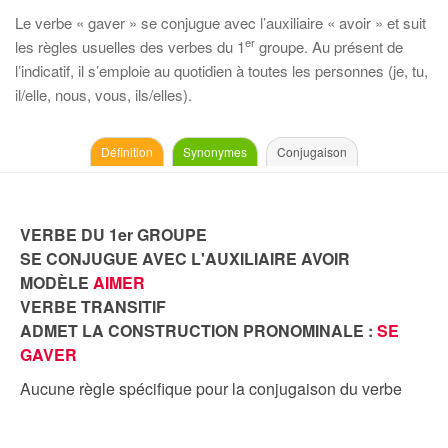
Le verbe « gaver » se conjugue avec l’auxiliaire « avoir » et suit
er
les règles usuelles des verbes du 1
groupe. Au présent de
l’indicatif, il s’emploie au quotidien à toutes les personnes (je, tu,
il/elle, nous, vous, ils/elles).
Définition
Synonymes
Conjugaison
VERBE DU 1er GROUPE
SE CONJUGUE AVEC L'AUXILIAIRE AVOIR
MODÈLE
AIMER
VERBE TRANSITIF
ADMET LA CONSTRUCTION PRONOMINALE :
SE
GAVER
Aucune règle spécifique pour la conjugaison du verbe