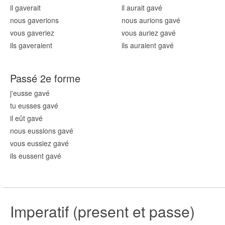
il gav
erait
il aurait gav
é
nous gav
erions
nous aurions gav
é
vous gav
eriez
vous auriez gav
é
ils gav
eraient
ils auraient gav
é
Passé 2e forme
j'eusse gav
é
tu eusses gav
é
il eût gav
é
nous eussions gav
é
vous eussiez gav
é
ils eussent gav
é
Imperatif (present et passe)