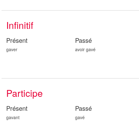
Infinitif
Présent
Passé
gaver
avoir gav
é
Participe
Présent
Passé
gav
ant
gav
é