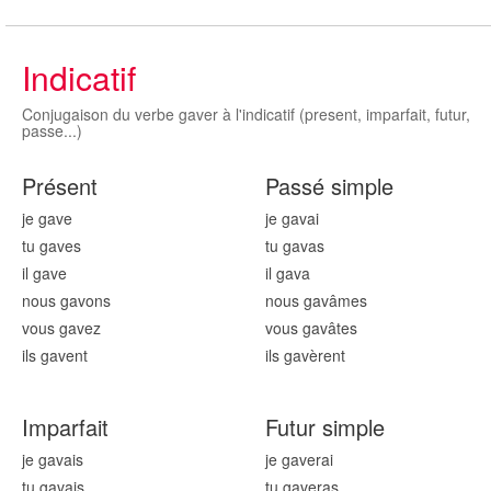
Indicatif
Conjugaison du verbe gaver à l'indicatif (present, imparfait, futur,
passe...)
Présent
Passé simple
je gav
e
je gav
ai
tu gav
es
tu gav
as
il gav
e
il gav
a
nous gav
ons
nous gav
âmes
vous gav
ez
vous gav
âtes
ils gav
ent
ils gav
èrent
Imparfait
Futur simple
je gav
ais
je gav
erai
tu gav
ais
tu gav
eras