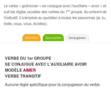
Le verbe « godronner » se conjugue avec l’auxiliaire « avoir » et
er
suit les règles usuelles des verbes du 1
groupe. Au présent de
l’indicatif, il s’emploie au quotidien à toutes les personnes (je, tu,
il/elle, nous, vous, ils/elles).
Définition
Synonymes
Conjugaison
VERBE DU 1er GROUPE
SE CONJUGUE AVEC L'AUXILIAIRE AVOIR
MODÈLE
AIMER
VERBE TRANSITIF
Aucune règle spécifique pour la conjugaison du verbe