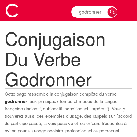
Rechercher
la
conjugaison
Conjugaison
d'un
verbe
Du Verbe
Godronner
Cette page rassemble la conjugaison complète du verbe
godronner
, aux principaux temps et modes de la langue
française (indicatif, subjonctif, conditionnel, impératif). Vous y
trouverez aussi des exemples d’usage, des rappels sur l’accord
du participe passé, la voix passive et les erreurs fréquentes à
éviter, pour un usage scolaire, professionnel ou personnel.