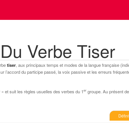
Du Verbe Tiser
erbe
tiser
, aux principaux temps et modes de la langue française (indica
 l’accord du participe passé, la voix passive et les erreurs fréquente
er
r » et suit les règles usuelles des verbes du 1
groupe. Au présent de l’
Défini