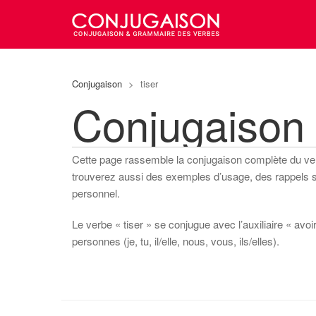
Conjugaison
>
tiser
Conjugaison 
Cette page rassemble la conjugaison complète du v
trouverez aussi des exemples d’usage, des rappels sur
personnel.
Le verbe « tiser » se conjugue avec l’auxiliaire « avoi
personnes (je, tu, il/elle, nous, vous, ils/elles).