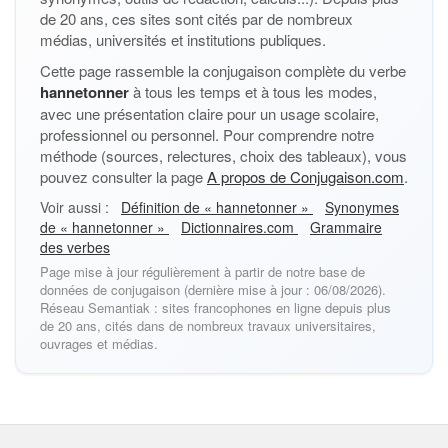
de 20 ans, ces sites sont cités par de nombreux
médias, universités et institutions publiques.
Cette page rassemble la conjugaison complète du verbe
hannetonner
à tous les temps et à tous les modes,
avec une présentation claire pour un usage scolaire,
professionnel ou personnel. Pour comprendre notre
méthode (sources, relectures, choix des tableaux), vous
pouvez consulter la page
A propos de Conjugaison.com
.
Voir aussi :
Définition de « hannetonner »
Synonymes
de « hannetonner »
Dictionnaires.com
Grammaire
des verbes
Page mise à jour régulièrement à partir de notre base de
données de conjugaison (dernière mise à jour : 06/08/2026).
Réseau Semantiak : sites francophones en ligne depuis plus
de 20 ans, cités dans de nombreux travaux universitaires,
ouvrages et médias.