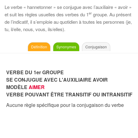
Le verbe « hannetonner » se conjugue avec l’auxiliaire « avoir »
er
et suit les règles usuelles des verbes du 1
groupe. Au présent
de l’indicatif, il s’emploie au quotidien à toutes les personnes (je,
tu, il/elle, nous, vous, ils/elles).
Définition
Synonymes
Conjugaison
VERBE DU 1er GROUPE
SE CONJUGUE AVEC L'AUXILIAIRE AVOIR
MODÈLE
AIMER
VERBE POUVANT ÊTRE TRANSITIF OU INTRANSITIF
Aucune règle spécifique pour la conjugaison du verbe