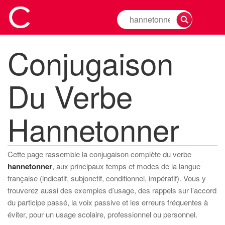
Rechercher
la
conjugaison
Conjugaison
d'un
verbe
Du Verbe
Hannetonner
Cette page rassemble la conjugaison complète du verbe
hannetonner
, aux principaux temps et modes de la langue
française (indicatif, subjonctif, conditionnel, impératif). Vous y
trouverez aussi des exemples d’usage, des rappels sur l’accord
du participe passé, la voix passive et les erreurs fréquentes à
éviter, pour un usage scolaire, professionnel ou personnel.