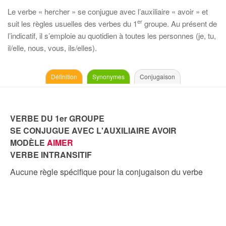
Le verbe « hercher » se conjugue avec l’auxiliaire « avoir » et
er
suit les règles usuelles des verbes du 1
groupe. Au présent de
l’indicatif, il s’emploie au quotidien à toutes les personnes (je, tu,
il/elle, nous, vous, ils/elles).
Définition
Synonymes
Conjugaison
VERBE DU 1er GROUPE
SE CONJUGUE AVEC L'AUXILIAIRE AVOIR
MODÈLE
AIMER
VERBE INTRANSITIF
Aucune règle spécifique pour la conjugaison du verbe