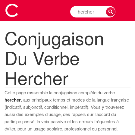
Rechercher
la
conjugaison
Conjugaison
d'un
verbe
Du Verbe
Hercher
Cette page rassemble la conjugaison complète du verbe
hercher
, aux principaux temps et modes de la langue française
(indicatif, subjonctif, conditionnel, impératif). Vous y trouverez
aussi des exemples d’usage, des rappels sur l’accord du
participe passé, la voix passive et les erreurs fréquentes à
éviter, pour un usage scolaire, professionnel ou personnel.