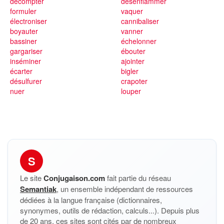
décompter
désenflammer
formuler
vaquer
électroniser
cannibaliser
boyauter
vanner
bassiner
échelonner
gargariser
ébouter
inséminer
ajointer
écarter
bigler
désulfurer
crapoter
nuer
louper
S
Le site
Conjugaison.com
fait partie du réseau
Semantiak
, un ensemble indépendant de ressources
dédiées à la langue française (dictionnaires,
synonymes, outils de rédaction, calculs...). Depuis plus
de 20 ans, ces sites sont cités par de nombreux