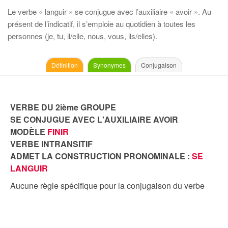
Le verbe « languir » se conjugue avec l’auxiliaire « avoir ». Au
présent de l’indicatif, il s’emploie au quotidien à toutes les
personnes (je, tu, il/elle, nous, vous, ils/elles).
Définition
Synonymes
Conjugaison
VERBE DU 2ième GROUPE
SE CONJUGUE AVEC L'AUXILIAIRE AVOIR
MODÈLE
FINIR
VERBE INTRANSITIF
ADMET LA CONSTRUCTION PRONOMINALE :
SE
LANGUIR
Aucune règle spécifique pour la conjugaison du verbe