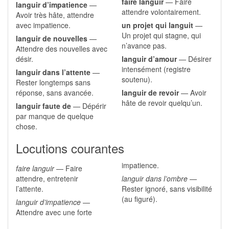
faire languir
— Faire
languir d’impatience
—
attendre volontairement.
Avoir très hâte, attendre
avec impatience.
un projet qui languit
—
Un projet qui stagne, qui
languir de nouvelles
—
n’avance pas.
Attendre des nouvelles avec
désir.
languir d’amour
— Désirer
intensément (registre
languir dans l’attente
—
soutenu).
Rester longtemps sans
réponse, sans avancée.
languir de revoir
— Avoir
hâte de revoir quelqu’un.
languir faute de
— Dépérir
par manque de quelque
chose.
Locutions courantes
impatience.
faire languir
— Faire
attendre, entretenir
languir dans l’ombre
—
l’attente.
Rester ignoré, sans visibilité
(au figuré).
languir d’impatience
—
Attendre avec une forte