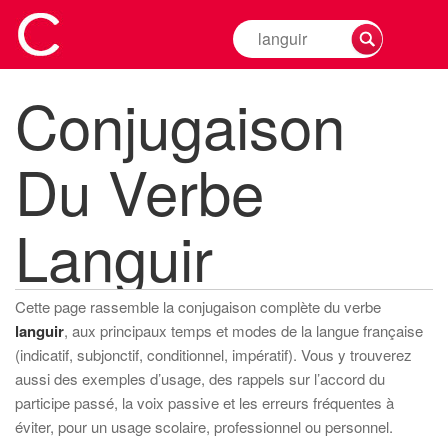
Rechercher
la
conjugaison
Conjugaison
d'un
verbe
Du Verbe
Languir
Cette page rassemble la conjugaison complète du verbe
languir
, aux principaux temps et modes de la langue française
(indicatif, subjonctif, conditionnel, impératif). Vous y trouverez
aussi des exemples d’usage, des rappels sur l’accord du
participe passé, la voix passive et les erreurs fréquentes à
éviter, pour un usage scolaire, professionnel ou personnel.