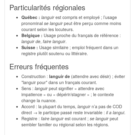
Particularités régionales
Québec :
languir
est compris et employé ; l’usage
pronominal
se languir
peut être perçu comme moins
courant selon les locuteurs.
Belgique :
Usage proche du français de référence :
languir de
,
faire languir
.
Suisse :
Usage similaire ; emploi fréquent dans un
registre plutôt soutenu ou littéraire.
Erreurs fréquentes
Construction :
languir de
(attendre avec désir) ; éviter
*languir pour* dans un français courant.
Sens :
languir
peut signifier « attendre avec
impatience » ou « dépérir/stagner » ; le contexte
change la nuance.
Accord : la plupart du temps,
languir
n’a pas de COD
direct → le participe passé reste invariable :
il a langui
.
Registre :
faire languir
est courant ;
se languir
peut
sembler familier ou régional selon les régions.