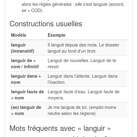
alors les règles générales :
elle s’est languie
(accord,
se
= COD).
Constructions usuelles
Modèle
Exemple
languir
Il languit depuis des mois. Le dossier
(intransitif)
languit au fond d’un tiroir.
languir de +
Languir de nouvelles. Languir de te
nom / infinitif
revoir.
languir dans +
Languir dans l’attente. Languir dans
nom
l’inaction.
languir faute de
Languir faute d’eau. Languir faute de
+ nom
moyens.
(se) languir de
Je me languis de toi. (emploi moins
+ nom
neutre selon les régions)
Mots fréquents avec « languir »