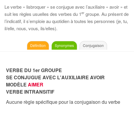
Le verbe « lisbroquer » se conjugue avec l’auxiliaire « avoir » et
er
suit les règles usuelles des verbes du 1
groupe. Au présent de
l’indicatif, il s’emploie au quotidien à toutes les personnes (je, tu,
il/elle, nous, vous, ils/elles).
Définition
Synonymes
Conjugaison
VERBE DU 1er GROUPE
SE CONJUGUE AVEC L'AUXILIAIRE AVOIR
MODÈLE
AIMER
VERBE INTRANSITIF
Aucune règle spécifique pour la conjugaison du verbe