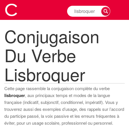
Rechercher
la
conjugaison
Conjugaison
d'un
verbe
Du Verbe
Lisbroquer
Cette page rassemble la conjugaison complète du verbe
lisbroquer
, aux principaux temps et modes de la langue
française (indicatif, subjonctif, conditionnel, impératif). Vous y
trouverez aussi des exemples d’usage, des rappels sur l’accord
du participe passé, la voix passive et les erreurs fréquentes à
éviter, pour un usage scolaire, professionnel ou personnel.