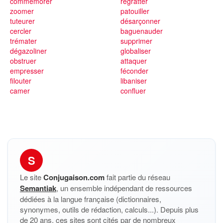
commémorer
regratter
zoomer
patouiller
tuteurer
désarçonner
cercler
baguenauder
trémater
supprimer
dégazoliner
globaliser
obstruer
attaquer
empresser
féconder
filouter
libaniser
camer
confluer
S
Le site
Conjugaison.com
fait partie du réseau
Semantiak
, un ensemble indépendant de ressources
dédiées à la langue française (dictionnaires,
synonymes, outils de rédaction, calculs...). Depuis plus
de 20 ans, ces sites sont cités par de nombreux