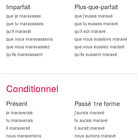
Imparfait
Plus-que-parfait
que je marav
asse
que j'eusse marav
é
que tu marav
asses
que tu eusses marav
é
qu'il marav
ât
qu'il eût marav
é
que nous marav
assions
que nous eussions marav
é
que vous marav
assiez
que vous eussiez marav
é
qu'ils marav
assent
qu'ils eussent marav
é
Conditionnel
Présent
Passé 1re forme
je marav
erais
j'aurais marav
é
tu marav
erais
tu aurais marav
é
il marav
erait
il aurait marav
é
nous marav
erions
nous aurions marav
é