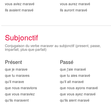
vous aviez marav
é
vous aurez marav
é
ils avaient marav
é
ils auront marav
é
Subjonctif
Conjugaison du verbe maraver au subjonctif (present, passe,
imparfait, plus-que-parfait)
Présent
Passé
que je marav
e
que j'aie marav
é
que tu marav
es
que tu aies marav
é
qu'il marav
e
qu'il ait marav
é
que nous marav
ions
que nous ayons marav
é
que vous marav
iez
que vous ayez marav
é
qu'ils marav
ent
qu'ils aient marav
é