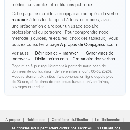
médias, universités et institutions publiques.
Cette page rassemble la conjugaison complète du verbe
maraver
à tous les temps et à tous les modes, avec
une présentation claire pour un usage scolaire,
professionnel ou personnel. Pour comprendre notre
méthode (sources, relectures, choix des tableaux), vous
pouvez consulter la page
A propos de Conjugaison.com
.
Voir aussi :
Définition de « maraver »
Synonymes de «
maraver »
Dictionnaires.com
Grammaire des verbes
Page mise à jour régulièrement à partir de notre base de
données de conjugaison (dernière mise à jour : 06/08/2026).
Réseau Semantiak : sites francophones en ligne depuis plus
de 20 ans, cités dans de nombreux travaux universitaires,
ouvrages et médias.
A propos
|
Références
|
Conditions d'utilisation
|
Le Dictionnaire
|
Faire un lien
|
Liens utiles
Les cookies nous permettent d'offrir nos services. En utilisant nos