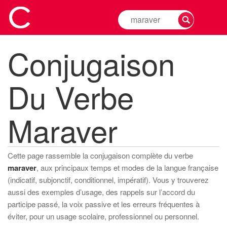
Rechercher
la
conjugaison
Conjugaison
d'un
verbe
Du Verbe
Maraver
Cette page rassemble la conjugaison complète du verbe
maraver
, aux principaux temps et modes de la langue française
(indicatif, subjonctif, conditionnel, impératif). Vous y trouverez
aussi des exemples d’usage, des rappels sur l’accord du
participe passé, la voix passive et les erreurs fréquentes à
éviter, pour un usage scolaire, professionnel ou personnel.