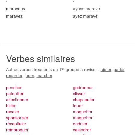
-
-
marav
ons
ayons marav
é
marav
ez
ayez marav
é
Verbes similaires
er
Autres verbes frequents du 1
groupe a reviser :
aimer
,
parler
,
regarder
,
jouer
,
marcher
.
pencher
godronner
patouiller
clisser
affectionner
chapeauter
bitter
touer
ravaler
moquetter
sponsoriser
maquetter
récapituler
onduler
rembroquer
calandrer