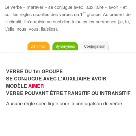
Le verbe « maraver » se conjugue avec l’auxiliaire « avoir » et
er
suit les règles usuelles des verbes du 1
groupe. Au présent de
l’indicatif, il s’emploie au quotidien à toutes les personnes (je, tu,
il/elle, nous, vous, ils/elles).
Définition
Synonymes
Conjugaison
VERBE DU 1er GROUPE
SE CONJUGUE AVEC L'AUXILIAIRE AVOIR
MODÈLE
AIMER
VERBE POUVANT ÊTRE TRANSITIF OU INTRANSITIF
Aucune règle spécifique pour la conjugaison du verbe