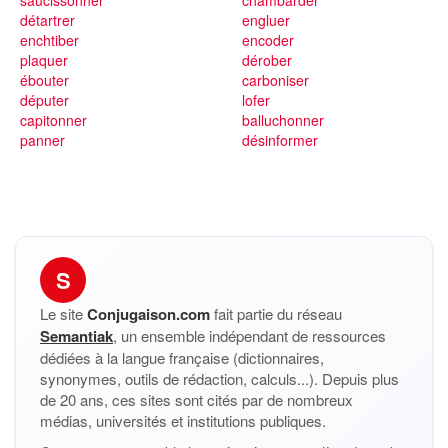
saucissonner
chambarder
détartrer
engluer
enchtiber
encoder
plaquer
dérober
ébouter
carboniser
députer
lofer
capitonner
balluchonner
panner
désinformer
S
Le site
Conjugaison.com
fait partie du réseau
Semantiak
, un ensemble indépendant de ressources
dédiées à la langue française (dictionnaires,
synonymes, outils de rédaction, calculs...). Depuis plus
de 20 ans, ces sites sont cités par de nombreux
médias, universités et institutions publiques.