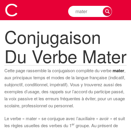
Rechercher
la
conjugaison
Conjugaison
d'un
verbe
Du Verbe Mater
Cette page rassemble la conjugaison complète du verbe
mater
,
aux principaux temps et modes de la langue française (indicatif,
subjonctif, conditionnel, impératif). Vous y trouverez aussi des
exemples d’usage, des rappels sur l’accord du participe passé,
la voix passive et les erreurs fréquentes à éviter, pour un usage
scolaire, professionnel ou personnel.
Le verbe « mater » se conjugue avec l’auxiliaire « avoir » et suit
er
les règles usuelles des verbes du 1
groupe. Au présent de