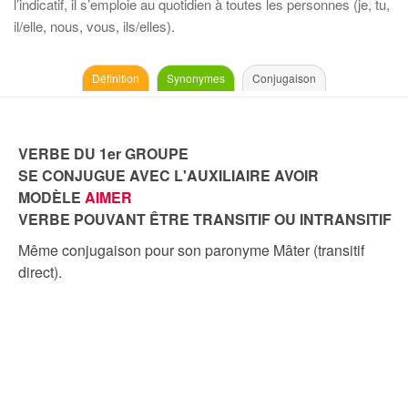
l’indicatif, il s’emploie au quotidien à toutes les personnes (je, tu,
il/elle, nous, vous, ils/elles).
Définition
Synonymes
Conjugaison
VERBE DU 1er GROUPE
SE CONJUGUE AVEC L'AUXILIAIRE AVOIR
MODÈLE
AIMER
VERBE POUVANT ÊTRE TRANSITIF OU INTRANSITIF
Même conjugaison pour son paronyme Mâter (transitif
direct).