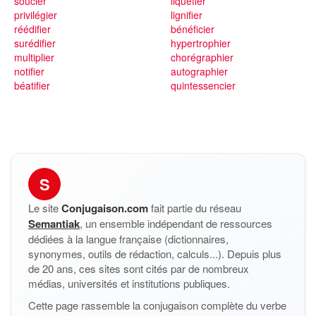
soucier
liquéfier
privilégier
lignifier
réédifier
bénéficier
surédifier
hypertrophier
multiplier
chorégraphier
notifier
autographier
béatifier
quintessencier
S
Le site
Conjugaison.com
fait partie du réseau
Semantiak
, un ensemble indépendant de ressources
dédiées à la langue française (dictionnaires,
synonymes, outils de rédaction, calculs...). Depuis plus
de 20 ans, ces sites sont cités par de nombreux
médias, universités et institutions publiques.
Cette page rassemble la conjugaison complète du verbe