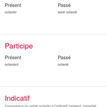
Présent
Passé
octavier
avoir octavi
é
Participe
Présent
Passé
octavi
ant
octavi
é
Indicatif
Conjugaison du verbe octavier à l'indicatif (present, imparfait,