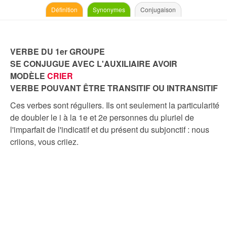
Définition
Synonymes
Conjugaison
VERBE DU 1er GROUPE
SE CONJUGUE AVEC L'AUXILIAIRE AVOIR
MODÈLE
CRIER
VERBE POUVANT ÊTRE TRANSITIF OU INTRANSITIF
Ces verbes sont réguliers. Ils ont seulement la particularité
de doubler le i à la 1e et 2e personnes du pluriel de
l'imparfait de l'indicatif et du présent du subjonctif : nous
criions, vous criiez.