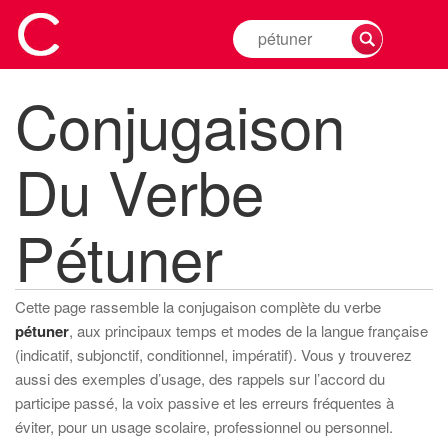
Rechercher
la
conjugaison
Conjugaison
d'un
verbe
Du Verbe
Pétuner
Cette page rassemble la conjugaison complète du verbe
pétuner
, aux principaux temps et modes de la langue française
(indicatif, subjonctif, conditionnel, impératif). Vous y trouverez
aussi des exemples d’usage, des rappels sur l’accord du
participe passé, la voix passive et les erreurs fréquentes à
éviter, pour un usage scolaire, professionnel ou personnel.