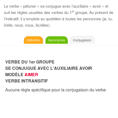
Le verbe « pétuner » se conjugue avec l’auxiliaire « avoir » et
er
suit les règles usuelles des verbes du 1
groupe. Au présent de
l’indicatif, il s’emploie au quotidien à toutes les personnes (je, tu,
il/elle, nous, vous, ils/elles).
Définition
Synonymes
Conjugaison
VERBE DU 1er GROUPE
SE CONJUGUE AVEC L'AUXILIAIRE AVOIR
MODÈLE
AIMER
VERBE INTRANSITIF
Aucune règle spécifique pour la conjugaison du verbe