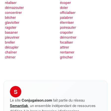
réaliser
écoper
démazouter
doler
concentrer
officialiser
bêcher
palabrer
glaviotter
éterniser
ragoter
poireauter
basaner
crapoter
pleuviner
démontrer
breller
focaliser
décupler
attirer
chaîner
rentamer
chimer
grincher
S
Le site
Conjugaison.com
fait partie du réseau
Semantiak
, un ensemble indépendant de ressources
dédiées à la langue française (dictionnaires,