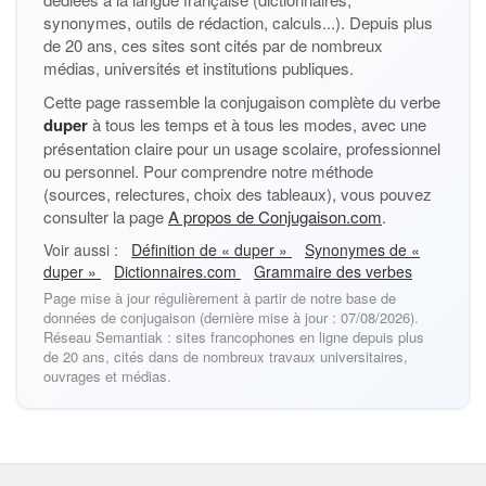
synonymes, outils de rédaction, calculs...). Depuis plus
de 20 ans, ces sites sont cités par de nombreux
médias, universités et institutions publiques.
Cette page rassemble la conjugaison complète du verbe
duper
à tous les temps et à tous les modes, avec une
présentation claire pour un usage scolaire, professionnel
ou personnel. Pour comprendre notre méthode
(sources, relectures, choix des tableaux), vous pouvez
consulter la page
A propos de Conjugaison.com
.
Voir aussi :
Définition de « duper »
Synonymes de «
duper »
Dictionnaires.com
Grammaire des verbes
Page mise à jour régulièrement à partir de notre base de
données de conjugaison (dernière mise à jour : 07/08/2026).
Réseau Semantiak : sites francophones en ligne depuis plus
de 20 ans, cités dans de nombreux travaux universitaires,
ouvrages et médias.