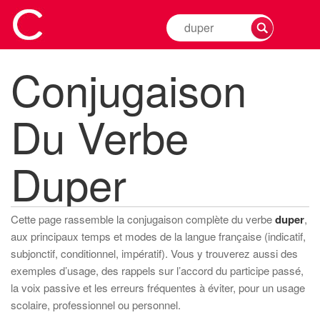
Rechercher
la
conjugaison
Conjugaison
d'un
verbe
Du Verbe
Duper
Cette page rassemble la conjugaison complète du verbe
duper
,
aux principaux temps et modes de la langue française (indicatif,
subjonctif, conditionnel, impératif). Vous y trouverez aussi des
exemples d’usage, des rappels sur l’accord du participe passé,
la voix passive et les erreurs fréquentes à éviter, pour un usage
scolaire, professionnel ou personnel.