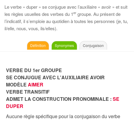
Le verbe « duper » se conjugue avec l’auxiliaire « avoir » et suit
er
les règles usuelles des verbes du 1
groupe. Au présent de
l’indicatif, il s’emploie au quotidien à toutes les personnes (je, tu,
il/elle, nous, vous, ils/elles).
Définition
Synonymes
Conjugaison
VERBE DU 1er GROUPE
SE CONJUGUE AVEC L'AUXILIAIRE AVOIR
MODÈLE
AIMER
VERBE TRANSITIF
ADMET LA CONSTRUCTION PRONOMINALE :
SE
DUPER
Aucune règle spécifique pour la conjugaison du verbe