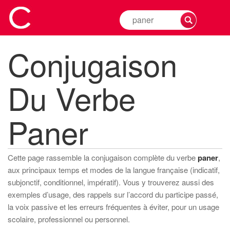
Rechercher
la
conjugaison
Conjugaison
d'un
verbe
Du Verbe
Paner
Cette page rassemble la conjugaison complète du verbe
paner
,
aux principaux temps et modes de la langue française (indicatif,
subjonctif, conditionnel, impératif). Vous y trouverez aussi des
exemples d’usage, des rappels sur l’accord du participe passé,
la voix passive et les erreurs fréquentes à éviter, pour un usage
scolaire, professionnel ou personnel.