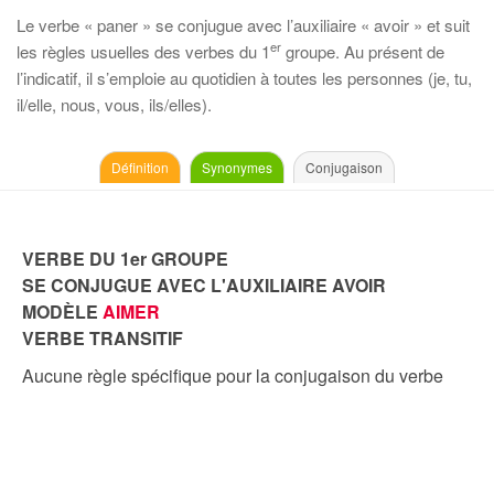
Le verbe « paner » se conjugue avec l’auxiliaire « avoir » et suit
er
les règles usuelles des verbes du 1
groupe. Au présent de
l’indicatif, il s’emploie au quotidien à toutes les personnes (je, tu,
il/elle, nous, vous, ils/elles).
Définition
Synonymes
Conjugaison
VERBE DU 1er GROUPE
SE CONJUGUE AVEC L'AUXILIAIRE AVOIR
MODÈLE
AIMER
VERBE TRANSITIF
Aucune règle spécifique pour la conjugaison du verbe