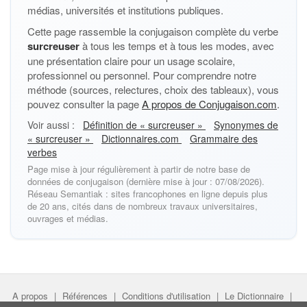
médias, universités et institutions publiques.
Cette page rassemble la conjugaison complète du verbe
surcreuser
à tous les temps et à tous les modes, avec
une présentation claire pour un usage scolaire,
professionnel ou personnel. Pour comprendre notre
méthode (sources, relectures, choix des tableaux), vous
pouvez consulter la page
A propos de Conjugaison.com
.
Voir aussi :
Définition de « surcreuser »
Synonymes de
« surcreuser »
Dictionnaires.com
Grammaire des
verbes
Page mise à jour régulièrement à partir de notre base de
données de conjugaison (dernière mise à jour : 07/08/2026).
Réseau Semantiak : sites francophones en ligne depuis plus
de 20 ans, cités dans de nombreux travaux universitaires,
ouvrages et médias.
A propos
|
Références
|
Conditions d'utilisation
|
Le Dictionnaire
|