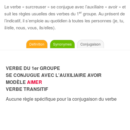
Le verbe « surcreuser » se conjugue avec l’auxiliaire « avoir » et
er
suit les règles usuelles des verbes du 1
groupe. Au présent de
l’indicatif, il s’emploie au quotidien à toutes les personnes (je, tu,
il/elle, nous, vous, ils/elles).
Définition
Synonymes
Conjugaison
VERBE DU 1er GROUPE
SE CONJUGUE AVEC L'AUXILIAIRE AVOIR
MODÈLE
AIMER
VERBE TRANSITIF
Aucune règle spécifique pour la conjugaison du verbe