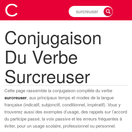
Rechercher
la
conjugaison
Conjugaison
d'un
verbe
Du Verbe
Surcreuser
Cette page rassemble la conjugaison complète du verbe
surcreuser
, aux principaux temps et modes de la langue
française (indicatif, subjonctif, conditionnel, impératif). Vous y
trouverez aussi des exemples d’usage, des rappels sur l’accord
du participe passé, la voix passive et les erreurs fréquentes à
éviter, pour un usage scolaire, professionnel ou personnel.