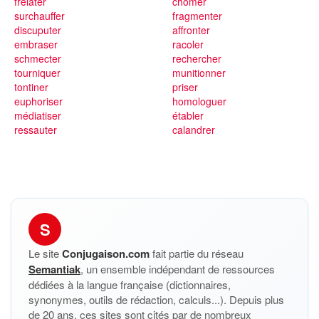
frelater
chômer
surchauffer
fragmenter
discuputer
affronter
embraser
racoler
schmecter
rechercher
tourniquer
munitionner
tontiner
priser
euphoriser
homologuer
médiatiser
établer
ressauter
calandrer
S
Le site
Conjugaison.com
fait partie du réseau
Semantiak
, un ensemble indépendant de ressources
dédiées à la langue française (dictionnaires,
synonymes, outils de rédaction, calculs...). Depuis plus
de 20 ans, ces sites sont cités par de nombreux