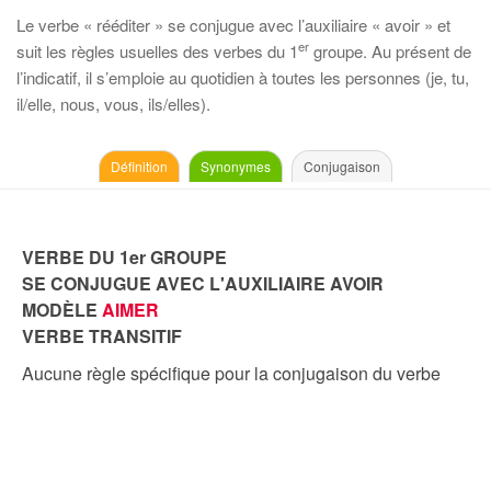
Le verbe « rééditer » se conjugue avec l’auxiliaire « avoir » et
er
suit les règles usuelles des verbes du 1
groupe. Au présent de
l’indicatif, il s’emploie au quotidien à toutes les personnes (je, tu,
il/elle, nous, vous, ils/elles).
Définition
Synonymes
Conjugaison
VERBE DU 1er GROUPE
SE CONJUGUE AVEC L'AUXILIAIRE AVOIR
MODÈLE
AIMER
VERBE TRANSITIF
Aucune règle spécifique pour la conjugaison du verbe