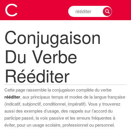
Rechercher
la
conjugaison
Conjugaison
d'un
verbe
Du Verbe
Rééditer
Cette page rassemble la conjugaison complète du verbe
rééditer
, aux principaux temps et modes de la langue française
(indicatif, subjonctif, conditionnel, impératif). Vous y trouverez
aussi des exemples d’usage, des rappels sur l’accord du
participe passé, la voix passive et les erreurs fréquentes à
éviter, pour un usage scolaire, professionnel ou personnel.