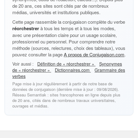
de 20 ans, ces sites sont cités par de nombreux
médias, universités et institutions publiques.
Cette page rassemble la conjugaison complète du verbe
réorchestrer
à tous les temps et à tous les modes,
avec une présentation claire pour un usage scolaire,
professionnel ou personnel. Pour comprendre notre
méthode (sources, relectures, choix des tableaux), vous
pouvez consulter la page
A propos de Conjugaison.com
.
Voir aussi :
Définition de « réorchestrer »
Synonymes
de « réorchestrer »
Dictionnaires.com
Grammaire des
verbes
Page mise à jour régulièrement à partir de notre base de
données de conjugaison (dernière mise à jour : 09/08/2026).
Réseau Semantiak : sites francophones en ligne depuis plus
de 20 ans, cités dans de nombreux travaux universitaires,
ouvrages et médias.