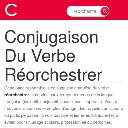
Rechercher
la
conjugaison
Conjugaison
d'un
verbe
Du Verbe
Réorchestrer
Cette page rassemble la conjugaison complète du verbe
réorchestrer
, aux principaux temps et modes de la langue
française (indicatif, subjonctif, conditionnel, impératif). Vous y
trouverez aussi des exemples d’usage, des rappels sur l’accord
du participe passé, la voix passive et les erreurs fréquentes à
éviter, pour un usage scolaire, professionnel ou personnel.