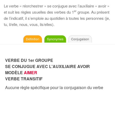
Le verbe « réorchestrer » se conjugue avec l’auxiliaire « avoir »
er
et suit les règles usuelles des verbes du 1
groupe. Au présent
de l’indicatif, il s’emploie au quotidien à toutes les personnes (je,
tu, il/elle, nous, vous, ils/elles).
Définition
Synonymes
Conjugaison
VERBE DU 1er GROUPE
SE CONJUGUE AVEC L'AUXILIAIRE AVOIR
MODÈLE
AIMER
VERBE TRANSITIF
Aucune règle spécifique pour la conjugaison du verbe