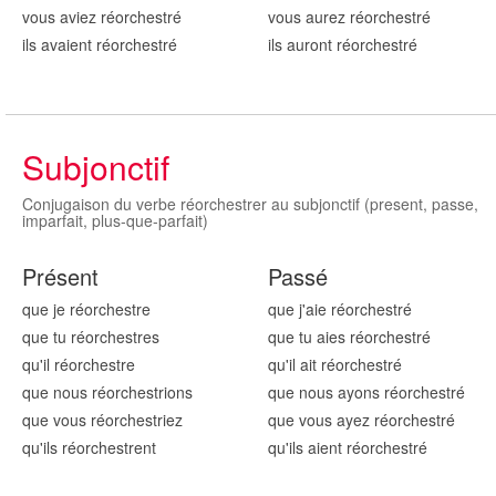
vous aviez réorchestr
é
vous aurez réorchestr
é
ils avaient réorchestr
é
ils auront réorchestr
é
Subjonctif
Conjugaison du verbe réorchestrer au subjonctif (present, passe,
imparfait, plus-que-parfait)
Présent
Passé
que je réorchestr
e
que j'aie réorchestr
é
que tu réorchestr
es
que tu aies réorchestr
é
qu'il réorchestr
e
qu'il ait réorchestr
é
que nous réorchestr
ions
que nous ayons réorchestr
é
que vous réorchestr
iez
que vous ayez réorchestr
é
qu'ils réorchestr
ent
qu'ils aient réorchestr
é