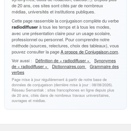
de 20 ans, ces sites sont cités par de nombreux
médias, universités et institutions publiques.
Cette page rassemble la conjugaison complète du verbe
radiodiffuser
à tous les temps et à tous les modes,
avec une présentation claire pour un usage scolaire,
professionnel ou personnel. Pour comprendre notre
méthode (sources, relectures, choix des tableaux), vous
pouvez consulter la page
A propos de Conjugaison.com
.
Voir aussi :
Définition de « radiodiffuser »
Synonymes
de « radiodiffuser »
Dictionnaires.com
Grammaire des
verbes
Page mise à jour régulièrement à partir de notre base de
données de conjugaison (dernière mise à jour : 08/08/2026).
Réseau Semantiak : sites francophones en ligne depuis plus
de 20 ans, cités dans de nombreux travaux universitaires,
ouvrages et médias.