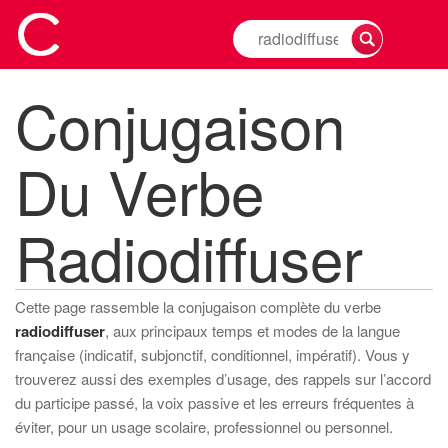
Rechercher
la
conjugaison
Conjugaison
d'un
verbe
Du Verbe
Radiodiffuser
Cette page rassemble la conjugaison complète du verbe
radiodiffuser
, aux principaux temps et modes de la langue
française (indicatif, subjonctif, conditionnel, impératif). Vous y
trouverez aussi des exemples d’usage, des rappels sur l’accord
du participe passé, la voix passive et les erreurs fréquentes à
éviter, pour un usage scolaire, professionnel ou personnel.