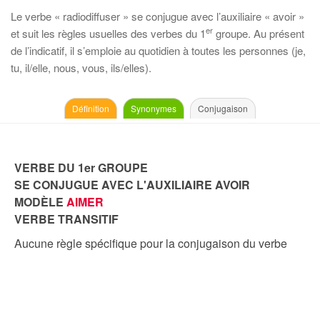
Le verbe « radiodiffuser » se conjugue avec l’auxiliaire « avoir »
er
et suit les règles usuelles des verbes du 1
groupe. Au présent
de l’indicatif, il s’emploie au quotidien à toutes les personnes (je,
tu, il/elle, nous, vous, ils/elles).
Définition
Synonymes
Conjugaison
VERBE DU 1er GROUPE
SE CONJUGUE AVEC L'AUXILIAIRE AVOIR
MODÈLE
AIMER
VERBE TRANSITIF
Aucune règle spécifique pour la conjugaison du verbe