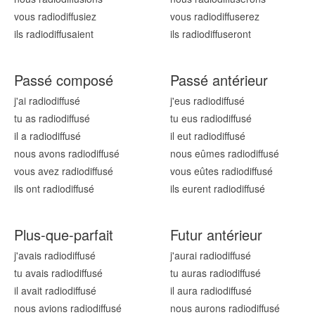
vous radiodiffus
iez
vous radiodiffus
erez
ils radiodiffus
aient
ils radiodiffus
eront
Passé composé
Passé antérieur
j'ai radiodiffus
é
j'eus radiodiffus
é
tu as radiodiffus
é
tu eus radiodiffus
é
il a radiodiffus
é
il eut radiodiffus
é
nous avons radiodiffus
é
nous eûmes radiodiffus
é
vous avez radiodiffus
é
vous eûtes radiodiffus
é
ils ont radiodiffus
é
ils eurent radiodiffus
é
Plus-que-parfait
Futur antérieur
j'avais radiodiffus
é
j'aurai radiodiffus
é
tu avais radiodiffus
é
tu auras radiodiffus
é
il avait radiodiffus
é
il aura radiodiffus
é
nous avions radiodiffus
é
nous aurons radiodiffus
é