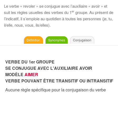
Le verbe « revoler » se conjugue avec l’auxiliaire « avoir » et
er
suit les règles usuelles des verbes du 1
groupe. Au présent de
l’indicatif, il s’emploie au quotidien à toutes les personnes (je, tu,
il/elle, nous, vous, ils/elles).
Définition
Synonymes
Conjugaison
VERBE DU 1er GROUPE
SE CONJUGUE AVEC L'AUXILIAIRE AVOIR
MODÈLE
AIMER
VERBE POUVANT ÊTRE TRANSITIF OU INTRANSITIF
Aucune règle spécifique pour la conjugaison du verbe