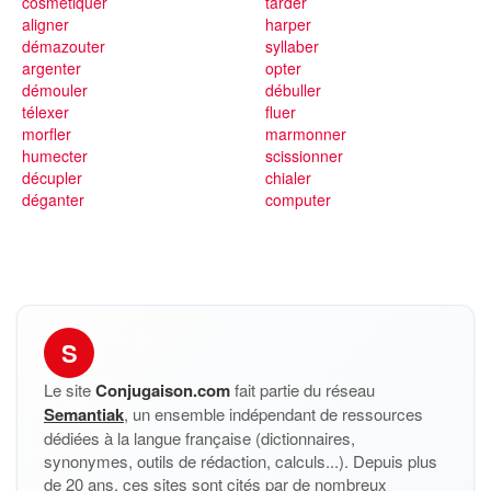
cosmétiquer
tarder
aligner
harper
démazouter
syllaber
argenter
opter
démouler
débuller
télexer
fluer
morfler
marmonner
humecter
scissionner
décupler
chialer
déganter
computer
S
Le site
Conjugaison.com
fait partie du réseau
Semantiak
, un ensemble indépendant de ressources
dédiées à la langue française (dictionnaires,
synonymes, outils de rédaction, calculs...). Depuis plus
de 20 ans, ces sites sont cités par de nombreux