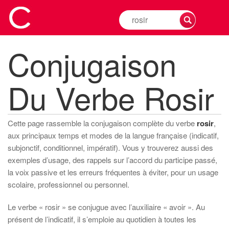
Rechercher
la
conjugaison
Conjugaison
d'un
verbe
Du Verbe Rosir
Cette page rassemble la conjugaison complète du verbe
rosir
,
aux principaux temps et modes de la langue française (indicatif,
subjonctif, conditionnel, impératif). Vous y trouverez aussi des
exemples d’usage, des rappels sur l’accord du participe passé,
la voix passive et les erreurs fréquentes à éviter, pour un usage
scolaire, professionnel ou personnel.
Le verbe « rosir » se conjugue avec l’auxiliaire « avoir ». Au
présent de l’indicatif, il s’emploie au quotidien à toutes les