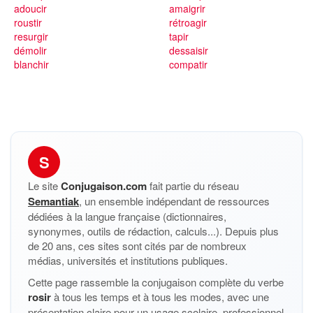
adoucir
amaigrir
roustir
rétroagir
resurgir
tapir
démolir
dessaisir
blanchir
compatir
S
Le site
Conjugaison.com
fait partie du réseau
Semantiak
, un ensemble indépendant de ressources
dédiées à la langue française (dictionnaires,
synonymes, outils de rédaction, calculs...). Depuis plus
de 20 ans, ces sites sont cités par de nombreux
médias, universités et institutions publiques.
Cette page rassemble la conjugaison complète du verbe
rosir
à tous les temps et à tous les modes, avec une
présentation claire pour un usage scolaire, professionnel