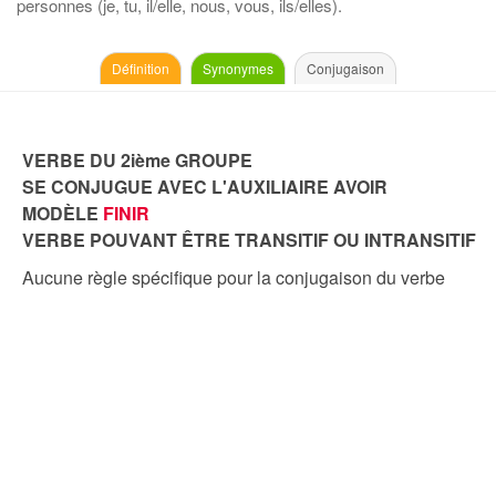
personnes (je, tu, il/elle, nous, vous, ils/elles).
Définition
Synonymes
Conjugaison
VERBE DU 2ième GROUPE
SE CONJUGUE AVEC L'AUXILIAIRE AVOIR
MODÈLE
FINIR
VERBE POUVANT ÊTRE TRANSITIF OU INTRANSITIF
Aucune règle spécifique pour la conjugaison du verbe