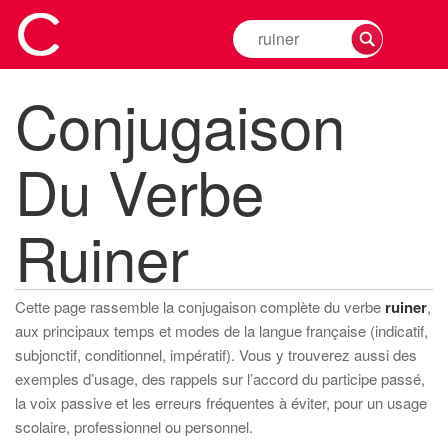
Rechercher
la
conjugaison
Conjugaison
d'un
verbe
Du Verbe
Ruiner
Cette page rassemble la conjugaison complète du verbe
ruiner
,
aux principaux temps et modes de la langue française (indicatif,
subjonctif, conditionnel, impératif). Vous y trouverez aussi des
exemples d’usage, des rappels sur l’accord du participe passé,
la voix passive et les erreurs fréquentes à éviter, pour un usage
scolaire, professionnel ou personnel.