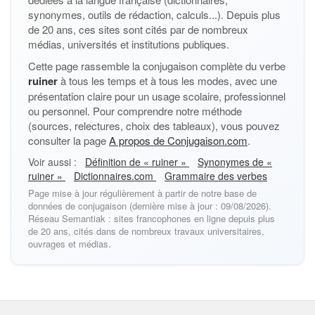
synonymes, outils de rédaction, calculs...). Depuis plus
de 20 ans, ces sites sont cités par de nombreux
médias, universités et institutions publiques.
Cette page rassemble la conjugaison complète du verbe
ruiner
à tous les temps et à tous les modes, avec une
présentation claire pour un usage scolaire, professionnel
ou personnel. Pour comprendre notre méthode
(sources, relectures, choix des tableaux), vous pouvez
consulter la page
A propos de Conjugaison.com
.
Voir aussi :
Définition de « ruiner »
Synonymes de «
ruiner »
Dictionnaires.com
Grammaire des verbes
Page mise à jour régulièrement à partir de notre base de
données de conjugaison (dernière mise à jour : 09/08/2026).
Réseau Semantiak : sites francophones en ligne depuis plus
de 20 ans, cités dans de nombreux travaux universitaires,
ouvrages et médias.