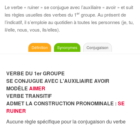
Le verbe « ruiner » se conjugue avec l’auxiliaire « avoir » et suit
er
les règles usuelles des verbes du 1
groupe. Au présent de
l’indicatif, il s’emploie au quotidien à toutes les personnes (je, tu,
il/elle, nous, vous, ils/elles).
Définition
Synonymes
Conjugaison
VERBE DU 1er GROUPE
SE CONJUGUE AVEC L'AUXILIAIRE AVOIR
MODÈLE
AIMER
VERBE TRANSITIF
ADMET LA CONSTRUCTION PRONOMINALE :
SE
RUINER
Aucune règle spécifique pour la conjugaison du verbe