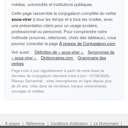
médias, universités et institutions publiques.
Cette page rassemble la conjugaison complète du verbe
sous-virer
à tous les temps et à tous les modes, avec
une présentation claire pour un usage scolaire,
professionnel ou personnel. Pour comprendre notre
méthode (sources, relectures, choix des tableaux), vous
pouvez consulter la page
A propos de Conjugaison.com
.
Voir aussi :
Définition de « sous-virer »
Synonymes de
« sous-virer »
Dictionnaires.com
Grammaire des
verbes
Page mise à jour régulièrement à partir de notre base de
données de conjugaison (dernière mise à jour : 07/08/2026).
Réseau Semantiak : sites francophones en ligne depuis plus
de 20 ans, cités dans de nombreux travaux universitaires,
ouvrages et médias.
A propos
|
Références
|
Conditions d'utilisation
|
Le Dictionnaire
|