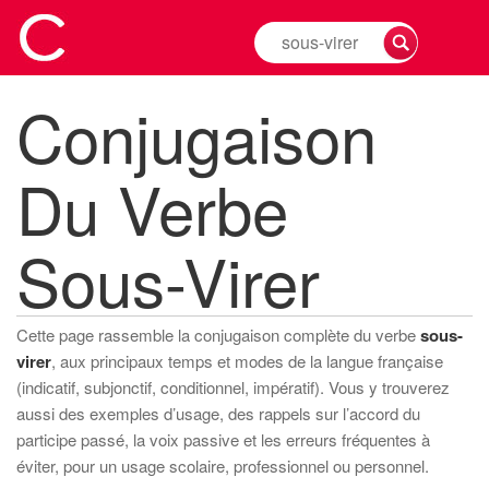
Rechercher
la
conjugaison
Conjugaison
d'un
verbe
Du Verbe
Sous-Virer
Cette page rassemble la conjugaison complète du verbe
sous-
virer
, aux principaux temps et modes de la langue française
(indicatif, subjonctif, conditionnel, impératif). Vous y trouverez
aussi des exemples d’usage, des rappels sur l’accord du
participe passé, la voix passive et les erreurs fréquentes à
éviter, pour un usage scolaire, professionnel ou personnel.