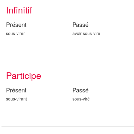
Infinitif
Présent
Passé
sous-virer
avoir sous-vir
é
Participe
Présent
Passé
sous-vir
ant
sous-vir
é