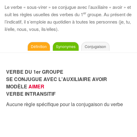
Le verbe « sous-virer » se conjugue avec l’auxiliaire « avoir » et
er
suit les règles usuelles des verbes du 1
groupe. Au présent de
l’indicatif, il s’emploie au quotidien à toutes les personnes (je, tu,
il/elle, nous, vous, ils/elles).
Définition
Synonymes
Conjugaison
VERBE DU 1er GROUPE
SE CONJUGUE AVEC L'AUXILIAIRE AVOIR
MODÈLE
AIMER
VERBE INTRANSITIF
Aucune règle spécifique pour la conjugaison du verbe