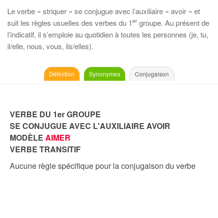
Le verbe « striquer » se conjugue avec l’auxiliaire « avoir » et
er
suit les règles usuelles des verbes du 1
groupe. Au présent de
l’indicatif, il s’emploie au quotidien à toutes les personnes (je, tu,
il/elle, nous, vous, ils/elles).
Définition
Synonymes
Conjugaison
VERBE DU 1er GROUPE
SE CONJUGUE AVEC L'AUXILIAIRE AVOIR
MODÈLE
AIMER
VERBE TRANSITIF
Aucune règle spécifique pour la conjugaison du verbe