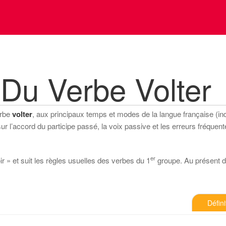
Du Verbe Volter
erbe
volter
, aux principaux temps et modes de la langue française (indic
 l’accord du participe passé, la voix passive et les erreurs fréquente
er
ir » et suit les règles usuelles des verbes du 1
groupe. Au présent de 
Défini