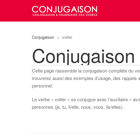
Conjugaison
>
volter
Conjugaison 
Cette page rassemble la conjugaison complète du v
trouverez aussi des exemples d’usage, des rappels sur
personnel.
Le verbe « volter » se conjugue avec l’auxiliaire « avo
personnes (je, tu, il/elle, nous, vous, ils/elles).