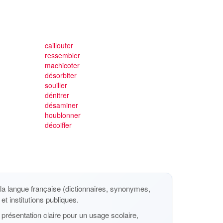
caillouter
ressembler
machicoter
désorbiter
souiller
dénitrer
désaminer
houblonner
décoiffer
a langue française (dictionnaires, synonymes,
et institutions publiques.
présentation claire pour un usage scolaire,