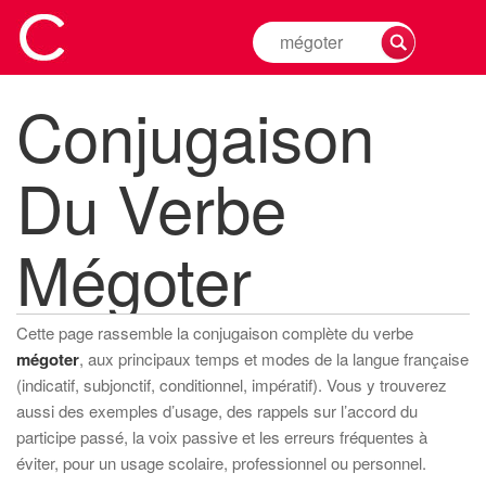
Rechercher
la
conjugaison
Conjugaison
d'un
verbe
Du Verbe
Mégoter
Cette page rassemble la conjugaison complète du verbe
mégoter
, aux principaux temps et modes de la langue française
(indicatif, subjonctif, conditionnel, impératif). Vous y trouverez
aussi des exemples d’usage, des rappels sur l’accord du
participe passé, la voix passive et les erreurs fréquentes à
éviter, pour un usage scolaire, professionnel ou personnel.