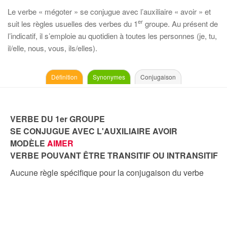
Le verbe « mégoter » se conjugue avec l’auxiliaire « avoir » et
er
suit les règles usuelles des verbes du 1
groupe. Au présent de
l’indicatif, il s’emploie au quotidien à toutes les personnes (je, tu,
il/elle, nous, vous, ils/elles).
Définition
Synonymes
Conjugaison
VERBE DU 1er GROUPE
SE CONJUGUE AVEC L'AUXILIAIRE AVOIR
MODÈLE
AIMER
VERBE POUVANT ÊTRE TRANSITIF OU INTRANSITIF
Aucune règle spécifique pour la conjugaison du verbe