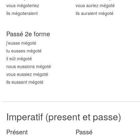
vous mégot
eriez
vous auriez mégot
é
ils mégot
eraient
ils auraient mégot
é
Passé 2e forme
j'eusse mégot
é
tu eusses mégot
é
il eût mégot
é
nous eussions mégot
é
vous eussiez mégot
é
ils eussent mégot
é
Imperatif (present et passe)
Présent
Passé