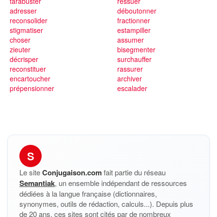
tarabuster
ressuer
adresser
déboutonner
reconsolider
fractionner
stigmatiser
estampiller
choser
assumer
zieuter
bisegmenter
décrisper
surchauffer
reconstituer
rassurer
encartoucher
archiver
prépensionner
escalader
S
Le site
Conjugaison.com
fait partie du réseau
Semantiak
, un ensemble indépendant de ressources
dédiées à la langue française (dictionnaires,
synonymes, outils de rédaction, calculs...). Depuis plus
de 20 ans, ces sites sont cités par de nombreux