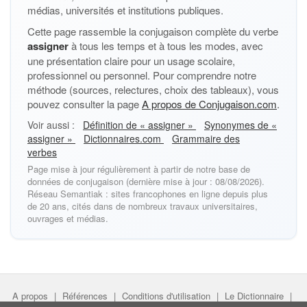
médias, universités et institutions publiques.
Cette page rassemble la conjugaison complète du verbe
assigner
à tous les temps et à tous les modes, avec
une présentation claire pour un usage scolaire,
professionnel ou personnel. Pour comprendre notre
méthode (sources, relectures, choix des tableaux), vous
pouvez consulter la page
A propos de Conjugaison.com
.
Voir aussi :
Définition de « assigner »
Synonymes de «
assigner »
Dictionnaires.com
Grammaire des
verbes
Page mise à jour régulièrement à partir de notre base de
données de conjugaison (dernière mise à jour : 08/08/2026).
Réseau Semantiak : sites francophones en ligne depuis plus
de 20 ans, cités dans de nombreux travaux universitaires,
ouvrages et médias.
A propos
|
Références
|
Conditions d'utilisation
|
Le Dictionnaire
|