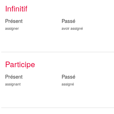
Infinitif
Présent
Passé
assigner
avoir assign
é
Participe
Présent
Passé
assign
ant
assign
é