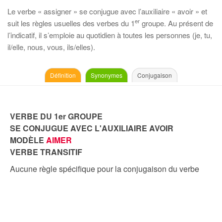
Le verbe « assigner » se conjugue avec l’auxiliaire « avoir » et
er
suit les règles usuelles des verbes du 1
groupe. Au présent de
l’indicatif, il s’emploie au quotidien à toutes les personnes (je, tu,
il/elle, nous, vous, ils/elles).
Définition
Synonymes
Conjugaison
VERBE DU 1er GROUPE
SE CONJUGUE AVEC L'AUXILIAIRE AVOIR
MODÈLE
AIMER
VERBE TRANSITIF
Aucune règle spécifique pour la conjugaison du verbe