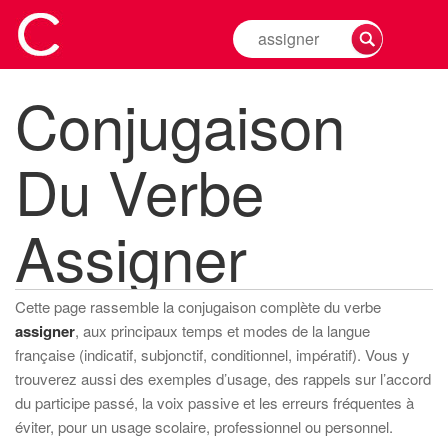
Rechercher
la
conjugaison
Conjugaison
d'un
verbe
Du Verbe
Assigner
Cette page rassemble la conjugaison complète du verbe
assigner
, aux principaux temps et modes de la langue
française (indicatif, subjonctif, conditionnel, impératif). Vous y
trouverez aussi des exemples d’usage, des rappels sur l’accord
du participe passé, la voix passive et les erreurs fréquentes à
éviter, pour un usage scolaire, professionnel ou personnel.