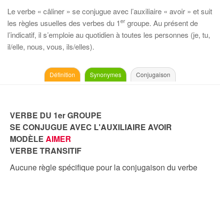
Le verbe « câliner » se conjugue avec l’auxiliaire « avoir » et suit
er
les règles usuelles des verbes du 1
groupe. Au présent de
l’indicatif, il s’emploie au quotidien à toutes les personnes (je, tu,
il/elle, nous, vous, ils/elles).
Définition
Synonymes
Conjugaison
VERBE DU 1er GROUPE
SE CONJUGUE AVEC L'AUXILIAIRE AVOIR
MODÈLE
AIMER
VERBE TRANSITIF
Aucune règle spécifique pour la conjugaison du verbe