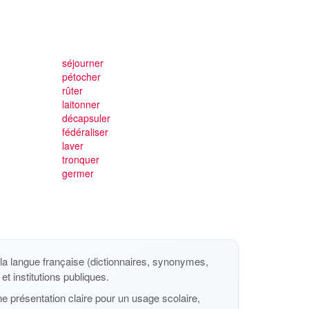
séjourner
pétocher
rûter
laitonner
décapsuler
fédéraliser
laver
tronquer
germer
a langue française (dictionnaires, synonymes,
et institutions publiques.
e présentation claire pour un usage scolaire,