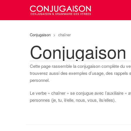
Conjugaison
>
chaîner
Conjugaison
Cette page rassemble la conjugaison complète du v
trouverez aussi des exemples d’usage, des rappels sur
personnel.
Le verbe « chaîner » se conjugue avec l’auxiliaire « a
personnes (je, tu, il/elle, nous, vous, ils/elles).