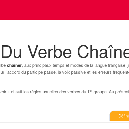
 Du Verbe Chaîn
erbe
chaîner
, aux principaux temps et modes de la langue française (ind
 l’accord du participe passé, la voix passive et les erreurs fréquente
er
voir » et suit les règles usuelles des verbes du 1
groupe. Au présent d
Défini