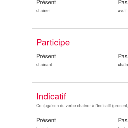
Présent
Pas
chaîner
avoir
Participe
Présent
Pas
chaîn
ant
chaî
Indicatif
Conjugaison du verbe chaîner à l'indicatif (present, 
Présent
Pas