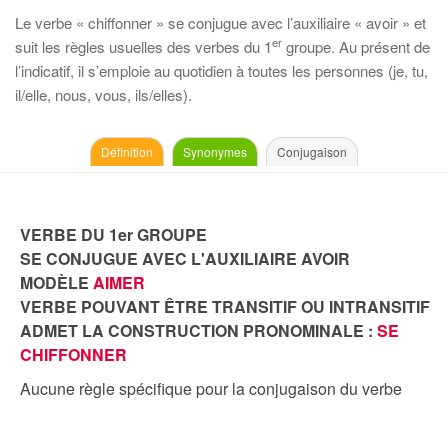
Le verbe « chiffonner » se conjugue avec l’auxiliaire « avoir » et
er
suit les règles usuelles des verbes du 1
groupe. Au présent de
l’indicatif, il s’emploie au quotidien à toutes les personnes (je, tu,
il/elle, nous, vous, ils/elles).
Définition
Synonymes
Conjugaison
VERBE DU 1er GROUPE
SE CONJUGUE AVEC L'AUXILIAIRE AVOIR
MODÈLE
AIMER
VERBE POUVANT ÊTRE TRANSITIF OU INTRANSITIF
ADMET LA CONSTRUCTION PRONOMINALE :
SE
CHIFFONNER
Aucune règle spécifique pour la conjugaison du verbe