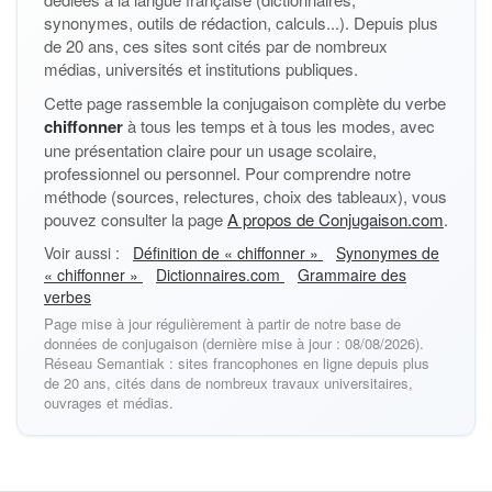
synonymes, outils de rédaction, calculs...). Depuis plus
de 20 ans, ces sites sont cités par de nombreux
médias, universités et institutions publiques.
Cette page rassemble la conjugaison complète du verbe
chiffonner
à tous les temps et à tous les modes, avec
une présentation claire pour un usage scolaire,
professionnel ou personnel. Pour comprendre notre
méthode (sources, relectures, choix des tableaux), vous
pouvez consulter la page
A propos de Conjugaison.com
.
Voir aussi :
Définition de « chiffonner »
Synonymes de
« chiffonner »
Dictionnaires.com
Grammaire des
verbes
Page mise à jour régulièrement à partir de notre base de
données de conjugaison (dernière mise à jour : 08/08/2026).
Réseau Semantiak : sites francophones en ligne depuis plus
de 20 ans, cités dans de nombreux travaux universitaires,
ouvrages et médias.