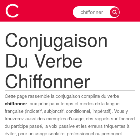
Rechercher
la
conjugaison
Conjugaison
d'un
verbe
Du Verbe
Chiffonner
Cette page rassemble la conjugaison complète du verbe
chiffonner
, aux principaux temps et modes de la langue
française (indicatif, subjonctif, conditionnel, impératif). Vous y
trouverez aussi des exemples d’usage, des rappels sur l’accord
du participe passé, la voix passive et les erreurs fréquentes à
éviter, pour un usage scolaire, professionnel ou personnel.