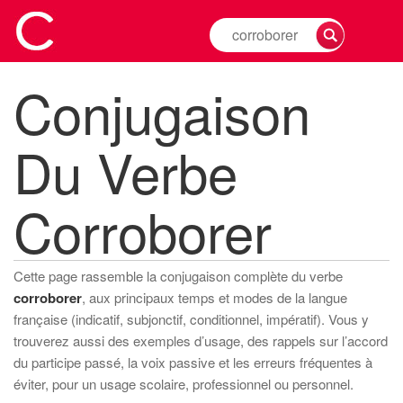
Rechercher
la
conjugaison
Conjugaison
d'un
verbe
Du Verbe
Corroborer
Cette page rassemble la conjugaison complète du verbe
corroborer
, aux principaux temps et modes de la langue
française (indicatif, subjonctif, conditionnel, impératif). Vous y
trouverez aussi des exemples d’usage, des rappels sur l’accord
du participe passé, la voix passive et les erreurs fréquentes à
éviter, pour un usage scolaire, professionnel ou personnel.