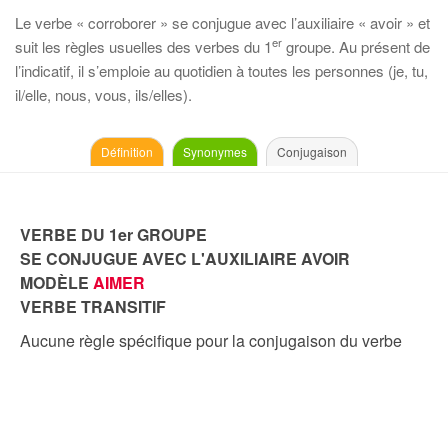
Le verbe « corroborer » se conjugue avec l’auxiliaire « avoir » et
er
suit les règles usuelles des verbes du 1
groupe. Au présent de
l’indicatif, il s’emploie au quotidien à toutes les personnes (je, tu,
il/elle, nous, vous, ils/elles).
Définition
Synonymes
Conjugaison
VERBE DU 1er GROUPE
SE CONJUGUE AVEC L'AUXILIAIRE AVOIR
MODÈLE
AIMER
VERBE TRANSITIF
Aucune règle spécifique pour la conjugaison du verbe