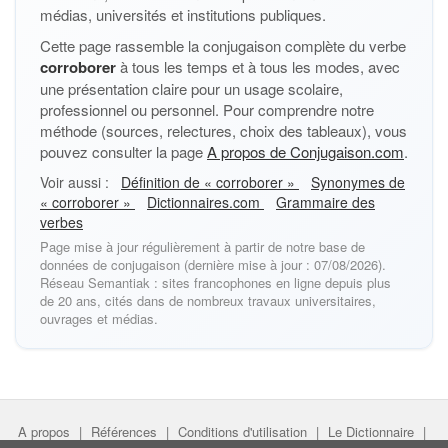
médias, universités et institutions publiques.
Cette page rassemble la conjugaison complète du verbe
corroborer
à tous les temps et à tous les modes, avec
une présentation claire pour un usage scolaire,
professionnel ou personnel. Pour comprendre notre
méthode (sources, relectures, choix des tableaux), vous
pouvez consulter la page
A propos de Conjugaison.com
.
Voir aussi :
Définition de « corroborer »
Synonymes de
« corroborer »
Dictionnaires.com
Grammaire des
verbes
Page mise à jour régulièrement à partir de notre base de
données de conjugaison (dernière mise à jour : 07/08/2026).
Réseau Semantiak : sites francophones en ligne depuis plus
de 20 ans, cités dans de nombreux travaux universitaires,
ouvrages et médias.
A propos
|
Références
|
Conditions d'utilisation
|
Le Dictionnaire
|