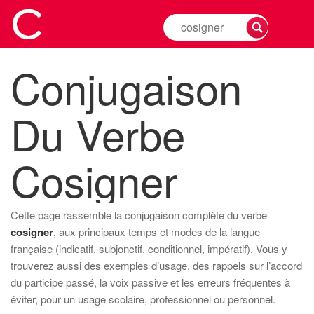
Rechercher
la
conjugaison
Conjugaison
d'un
verbe
Du Verbe
Cosigner
Cette page rassemble la conjugaison complète du verbe
cosigner
, aux principaux temps et modes de la langue
française (indicatif, subjonctif, conditionnel, impératif). Vous y
trouverez aussi des exemples d’usage, des rappels sur l’accord
du participe passé, la voix passive et les erreurs fréquentes à
éviter, pour un usage scolaire, professionnel ou personnel.