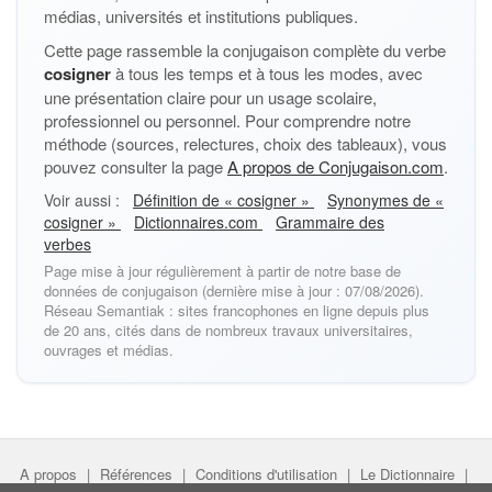
médias, universités et institutions publiques.
Cette page rassemble la conjugaison complète du verbe
cosigner
à tous les temps et à tous les modes, avec
une présentation claire pour un usage scolaire,
professionnel ou personnel. Pour comprendre notre
méthode (sources, relectures, choix des tableaux), vous
pouvez consulter la page
A propos de Conjugaison.com
.
Voir aussi :
Définition de « cosigner »
Synonymes de «
cosigner »
Dictionnaires.com
Grammaire des
verbes
Page mise à jour régulièrement à partir de notre base de
données de conjugaison (dernière mise à jour : 07/08/2026).
Réseau Semantiak : sites francophones en ligne depuis plus
de 20 ans, cités dans de nombreux travaux universitaires,
ouvrages et médias.
A propos
|
Références
|
Conditions d'utilisation
|
Le Dictionnaire
|