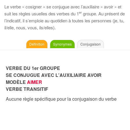
Le verbe « cosigner » se conjugue avec l’auxiliaire « avoir » et
er
suit les règles usuelles des verbes du 1
groupe. Au présent de
l’indicatif, il s’emploie au quotidien à toutes les personnes (je, tu,
il/elle, nous, vous, ils/elles).
Définition
Synonymes
Conjugaison
VERBE DU 1er GROUPE
SE CONJUGUE AVEC L'AUXILIAIRE AVOIR
MODÈLE
AIMER
VERBE TRANSITIF
Aucune règle spécifique pour la conjugaison du verbe