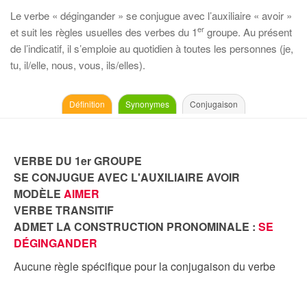
Le verbe « dégingander » se conjugue avec l’auxiliaire « avoir »
er
et suit les règles usuelles des verbes du 1
groupe. Au présent
de l’indicatif, il s’emploie au quotidien à toutes les personnes (je,
tu, il/elle, nous, vous, ils/elles).
Définition
Synonymes
Conjugaison
VERBE DU 1er GROUPE
SE CONJUGUE AVEC L'AUXILIAIRE AVOIR
MODÈLE
AIMER
VERBE TRANSITIF
ADMET LA CONSTRUCTION PRONOMINALE :
SE
DÉGINGANDER
Aucune règle spécifique pour la conjugaison du verbe