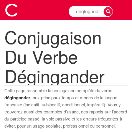
Rechercher
la
conjugaison
Conjugaison
d'un
verbe
Du Verbe
Dégingander
Cette page rassemble la conjugaison complète du verbe
dégingander
, aux principaux temps et modes de la langue
française (indicatif, subjonctif, conditionnel, impératif). Vous y
trouverez aussi des exemples d’usage, des rappels sur l’accord
du participe passé, la voix passive et les erreurs fréquentes à
éviter, pour un usage scolaire, professionnel ou personnel.