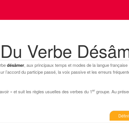
 Du Verbe Désâm
erbe
désâmer
, aux principaux temps et modes de la langue française (in
 l’accord du participe passé, la voix passive et les erreurs fréquente
er
voir » et suit les règles usuelles des verbes du 1
groupe. Au présent 
Défini