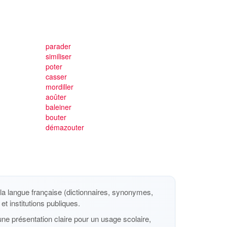
parader
similiser
poter
casser
mordiller
aoûter
baleiner
bouter
démazouter
a langue française (dictionnaires, synonymes,
et institutions publiques.
ne présentation claire pour un usage scolaire,