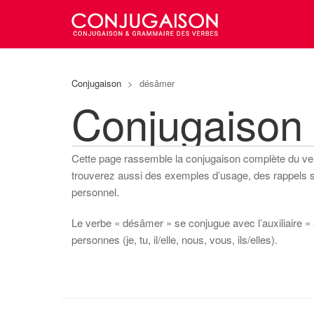
Conjugaison
>
désâmer
Conjugaison
Cette page rassemble la conjugaison complète du v
trouverez aussi des exemples d’usage, des rappels sur
personnel.
Le verbe « désâmer » se conjugue avec l’auxiliaire « a
personnes (je, tu, il/elle, nous, vous, ils/elles).