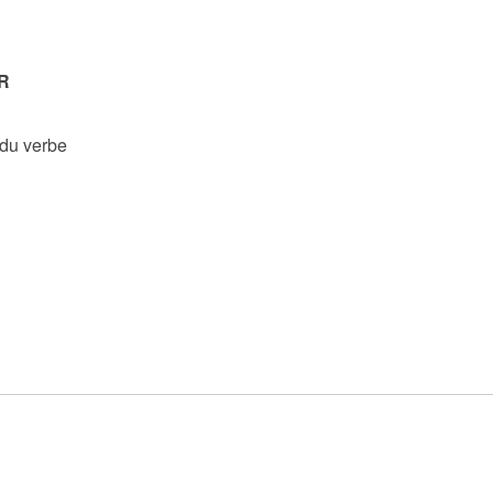
R
 du verbe