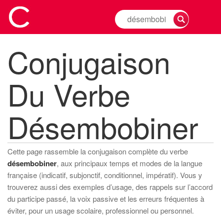
Rechercher
la
conjugaison
Conjugaison
d'un
verbe
Du Verbe
Désembobiner
Cette page rassemble la conjugaison complète du verbe
désembobiner
, aux principaux temps et modes de la langue
française (indicatif, subjonctif, conditionnel, impératif). Vous y
trouverez aussi des exemples d’usage, des rappels sur l’accord
du participe passé, la voix passive et les erreurs fréquentes à
éviter, pour un usage scolaire, professionnel ou personnel.