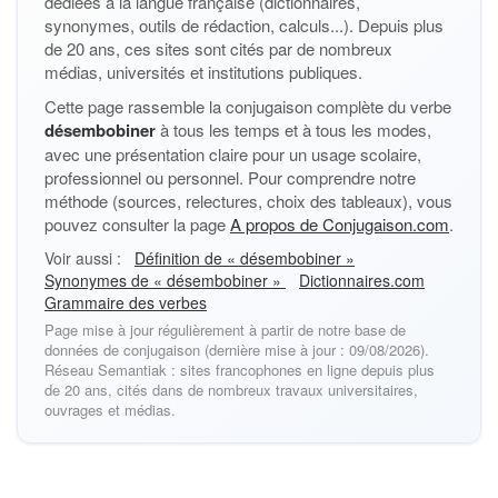
dédiées à la langue française (dictionnaires,
synonymes, outils de rédaction, calculs...). Depuis plus
de 20 ans, ces sites sont cités par de nombreux
médias, universités et institutions publiques.
Cette page rassemble la conjugaison complète du verbe
désembobiner
à tous les temps et à tous les modes,
avec une présentation claire pour un usage scolaire,
professionnel ou personnel. Pour comprendre notre
méthode (sources, relectures, choix des tableaux), vous
pouvez consulter la page
A propos de Conjugaison.com
.
Voir aussi :
Définition de « désembobiner »
Synonymes de « désembobiner »
Dictionnaires.com
Grammaire des verbes
Page mise à jour régulièrement à partir de notre base de
données de conjugaison (dernière mise à jour : 09/08/2026).
Réseau Semantiak : sites francophones en ligne depuis plus
de 20 ans, cités dans de nombreux travaux universitaires,
ouvrages et médias.