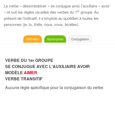
Le verbe « désembobiner » se conjugue avec l’auxiliaire « avoir
er
» et suit les règles usuelles des verbes du 1
groupe. Au
présent de l’indicatif, il s’emploie au quotidien à toutes les
personnes (je, tu, il/elle, nous, vous, ils/elles).
Définition
Synonymes
Conjugaison
VERBE DU 1er GROUPE
SE CONJUGUE AVEC L'AUXILIAIRE AVOIR
MODÈLE
AIMER
VERBE TRANSITIF
Aucune règle spécifique pour la conjugaison du verbe