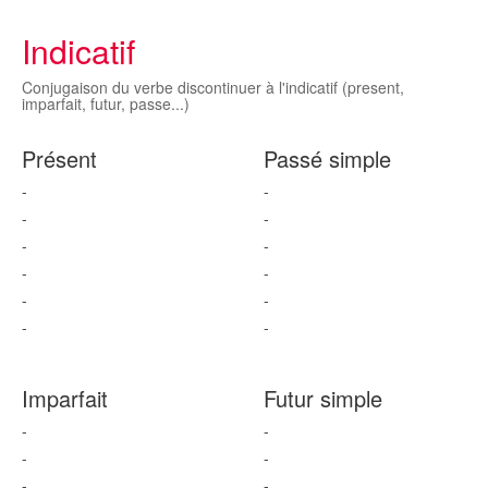
Indicatif
Conjugaison du verbe discontinuer à l'indicatif (present,
imparfait, futur, passe...)
Présent
Passé simple
-
-
-
-
-
-
-
-
-
-
-
-
Imparfait
Futur simple
-
-
-
-
-
-