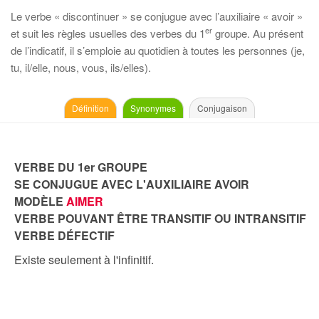
Le verbe « discontinuer » se conjugue avec l’auxiliaire « avoir »
er
et suit les règles usuelles des verbes du 1
groupe. Au présent
de l’indicatif, il s’emploie au quotidien à toutes les personnes (je,
tu, il/elle, nous, vous, ils/elles).
Définition
Synonymes
Conjugaison
VERBE DU 1er GROUPE
SE CONJUGUE AVEC L'AUXILIAIRE AVOIR
MODÈLE
AIMER
VERBE POUVANT ÊTRE TRANSITIF OU INTRANSITIF
VERBE DÉFECTIF
Existe seulement à l'infinitif.