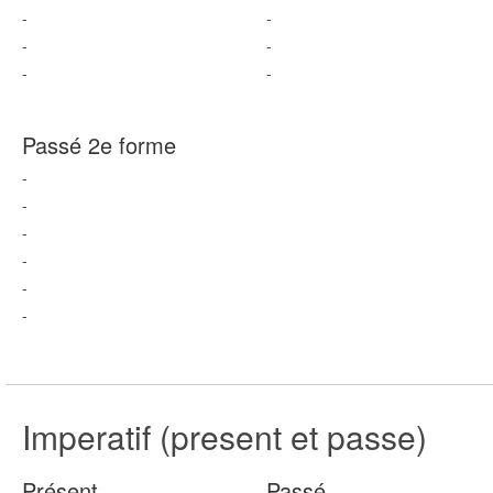
-
-
-
-
-
-
Passé 2e forme
-
-
-
-
-
-
Imperatif (present et passe)
Présent
Passé