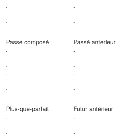
-
-
-
-
-
-
Passé composé
Passé antérieur
-
-
-
-
-
-
-
-
-
-
-
-
Plus-que-parfait
Futur antérieur
-
-
-
-
-
-