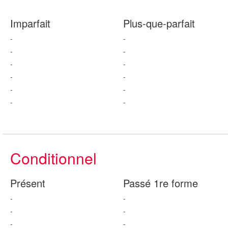
Imparfait
Plus-que-parfait
-
-
-
-
-
-
-
-
-
-
-
-
Conditionnel
Présent
Passé 1re forme
-
-
-
-
-
-