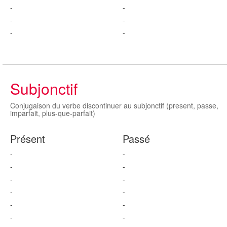
-
-
-
-
-
-
Subjonctif
Conjugaison du verbe discontinuer au subjonctif (present, passe,
imparfait, plus-que-parfait)
Présent
Passé
-
-
-
-
-
-
-
-
-
-
-
-