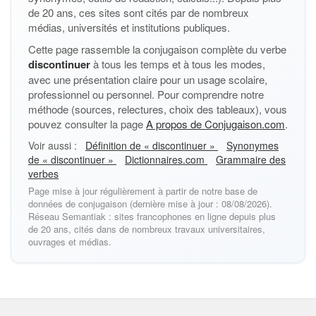
de 20 ans, ces sites sont cités par de nombreux
médias, universités et institutions publiques.
Cette page rassemble la conjugaison complète du verbe
discontinuer
à tous les temps et à tous les modes,
avec une présentation claire pour un usage scolaire,
professionnel ou personnel. Pour comprendre notre
méthode (sources, relectures, choix des tableaux), vous
pouvez consulter la page
A propos de Conjugaison.com
.
Voir aussi :
Définition de « discontinuer »
Synonymes
de « discontinuer »
Dictionnaires.com
Grammaire des
verbes
Page mise à jour régulièrement à partir de notre base de
données de conjugaison (dernière mise à jour : 08/08/2026).
Réseau Semantiak : sites francophones en ligne depuis plus
de 20 ans, cités dans de nombreux travaux universitaires,
ouvrages et médias.