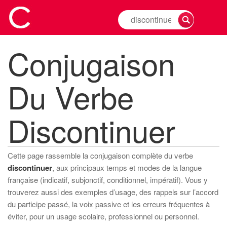
Rechercher
la
conjugaison
Conjugaison
d'un
verbe
Du Verbe
Discontinuer
Cette page rassemble la conjugaison complète du verbe
discontinuer
, aux principaux temps et modes de la langue
française (indicatif, subjonctif, conditionnel, impératif). Vous y
trouverez aussi des exemples d’usage, des rappels sur l’accord
du participe passé, la voix passive et les erreurs fréquentes à
éviter, pour un usage scolaire, professionnel ou personnel.