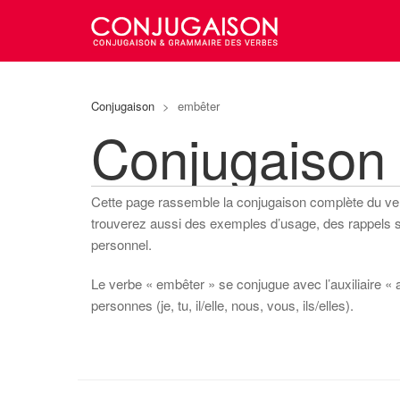
Conjugaison
>
embêter
Conjugaison
Cette page rassemble la conjugaison complète du v
trouverez aussi des exemples d’usage, des rappels sur
personnel.
Le verbe « embêter » se conjugue avec l’auxiliaire « a
personnes (je, tu, il/elle, nous, vous, ils/elles).