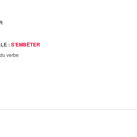
R
LE :
S'EMBÊTER
 du verbe