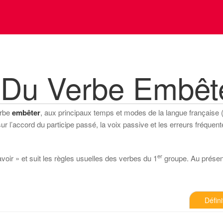
 Du Verbe Embêt
erbe
embêter
, aux principaux temps et modes de la langue française (in
 l’accord du participe passé, la voix passive et les erreurs fréquente
er
voir » et suit les règles usuelles des verbes du 1
groupe. Au présent 
Défini