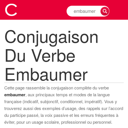
Rechercher
la
conjugaison
Conjugaison
d'un
verbe
Du Verbe
Embaumer
Cette page rassemble la conjugaison complète du verbe
embaumer
, aux principaux temps et modes de la langue
française (indicatif, subjonctif, conditionnel, impératif). Vous y
trouverez aussi des exemples d’usage, des rappels sur l’accord
du participe passé, la voix passive et les erreurs fréquentes à
éviter, pour un usage scolaire, professionnel ou personnel.