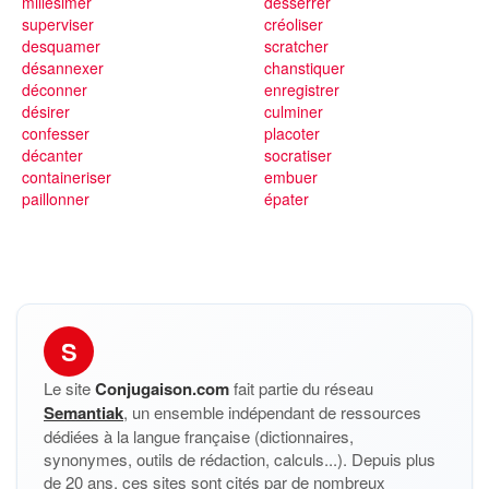
millésimer
desserrer
superviser
créoliser
desquamer
scratcher
désannexer
chanstiquer
déconner
enregistrer
désirer
culminer
confesser
placoter
décanter
socratiser
containeriser
embuer
paillonner
épater
S
Le site
Conjugaison.com
fait partie du réseau
Semantiak
, un ensemble indépendant de ressources
dédiées à la langue française (dictionnaires,
synonymes, outils de rédaction, calculs...). Depuis plus
de 20 ans, ces sites sont cités par de nombreux