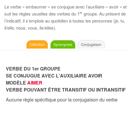
Le verbe « embaumer » se conjugue avec l’auxiliaire « avoir » et
er
suit les règles usuelles des verbes du 1
groupe. Au présent de
l’indicatif, il s’emploie au quotidien à toutes les personnes (je, tu,
il/elle, nous, vous, ils/elles).
Définition
Synonymes
Conjugaison
VERBE DU 1er GROUPE
SE CONJUGUE AVEC L'AUXILIAIRE AVOIR
MODÈLE
AIMER
VERBE POUVANT ÊTRE TRANSITIF OU INTRANSITIF
Aucune règle spécifique pour la conjugaison du verbe