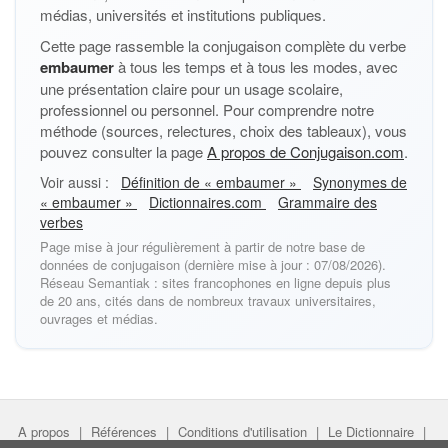
médias, universités et institutions publiques.
Cette page rassemble la conjugaison complète du verbe
embaumer
à tous les temps et à tous les modes, avec
une présentation claire pour un usage scolaire,
professionnel ou personnel. Pour comprendre notre
méthode (sources, relectures, choix des tableaux), vous
pouvez consulter la page
A propos de Conjugaison.com
.
Voir aussi :
Définition de « embaumer »
Synonymes de
« embaumer »
Dictionnaires.com
Grammaire des
verbes
Page mise à jour régulièrement à partir de notre base de
données de conjugaison (dernière mise à jour : 07/08/2026).
Réseau Semantiak : sites francophones en ligne depuis plus
de 20 ans, cités dans de nombreux travaux universitaires,
ouvrages et médias.
A propos
|
Références
|
Conditions d'utilisation
|
Le Dictionnaire
|