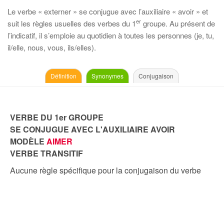
Le verbe « externer » se conjugue avec l’auxiliaire « avoir » et
er
suit les règles usuelles des verbes du 1
groupe. Au présent de
l’indicatif, il s’emploie au quotidien à toutes les personnes (je, tu,
il/elle, nous, vous, ils/elles).
Définition
Synonymes
Conjugaison
VERBE DU 1er GROUPE
SE CONJUGUE AVEC L'AUXILIAIRE AVOIR
MODÈLE
AIMER
VERBE TRANSITIF
Aucune règle spécifique pour la conjugaison du verbe