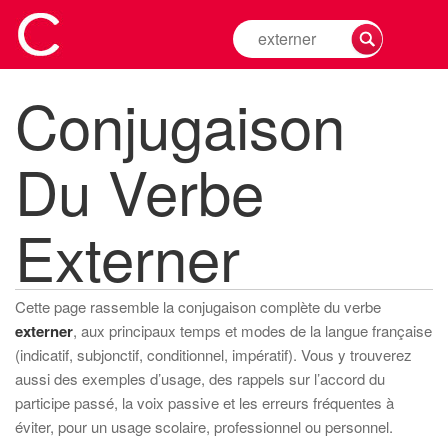
Rechercher
la
conjugaison
Conjugaison
d'un
verbe
Du Verbe
Externer
Cette page rassemble la conjugaison complète du verbe
externer
, aux principaux temps et modes de la langue française
(indicatif, subjonctif, conditionnel, impératif). Vous y trouverez
aussi des exemples d’usage, des rappels sur l’accord du
participe passé, la voix passive et les erreurs fréquentes à
éviter, pour un usage scolaire, professionnel ou personnel.