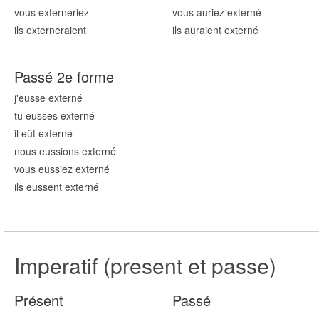
vous extern
eriez
vous auriez extern
é
ils extern
eraient
ils auraient extern
é
Passé 2e forme
j'eusse extern
é
tu eusses extern
é
il eût extern
é
nous eussions extern
é
vous eussiez extern
é
ils eussent extern
é
Imperatif (present et passe)
Présent
Passé