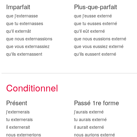
Imparfait
Plus-que-parfait
que j'extern
asse
que j'eusse extern
é
que tu extern
asses
que tu eusses extern
é
qu'il extern
ât
qu'il eût extern
é
que nous extern
assions
que nous eussions extern
é
que vous extern
assiez
que vous eussiez extern
é
qu'ils extern
assent
qu'ils eussent extern
é
Conditionnel
Présent
Passé 1re forme
j'extern
erais
j'aurais extern
é
tu extern
erais
tu aurais extern
é
il extern
erait
il aurait extern
é
nous extern
erions
nous aurions extern
é