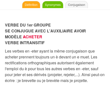
Définition
Synonymes
Conjugaison
VERBE DU 1er GROUPE
SE CONJUGUE AVEC L'AUXILIAIRE AVOIR
MODÈLE
ACHETER
VERBE INTRANSITIF
Les verbes en -eter ayant la même conjugaison que
acheter prennent toujours un è devant un e muet. Les
rectifications orthographiques autorisent également
l'emploi du è pour tous les autres verbes en -eter, sauf
pour jeter et ses dérivés (projeter, rejeter,...). Ainsi peut-on
écrire : je brevette ou je brevète mais je projette.