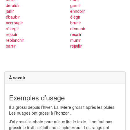
déraidir
garnir
jaillir
ennoblir
ébaubir
élégir
accroupir
brunir
rélargir
démunir
réjouir
resalir
reblanchir
munir
barrir
rejaillir
À savoir
Exemples d’usage
Il a grossi depuis l’hiver. La rivière grossit après les pluies.
Les nuages ont grossi à l’horizon.
J’ai grossi la photo pour mieux lire le texte. Il ne faut pas
grossir le trait : c’était une simple erreur. Les rangs ont