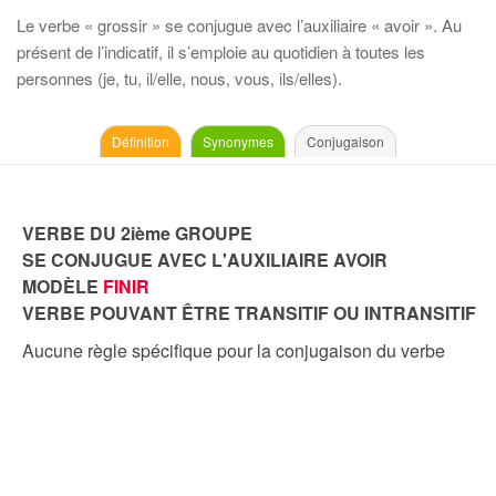
Le verbe « grossir » se conjugue avec l’auxiliaire « avoir ». Au
présent de l’indicatif, il s’emploie au quotidien à toutes les
personnes (je, tu, il/elle, nous, vous, ils/elles).
Définition
Synonymes
Conjugaison
VERBE DU 2ième GROUPE
SE CONJUGUE AVEC L'AUXILIAIRE AVOIR
MODÈLE
FINIR
VERBE POUVANT ÊTRE TRANSITIF OU INTRANSITIF
Aucune règle spécifique pour la conjugaison du verbe