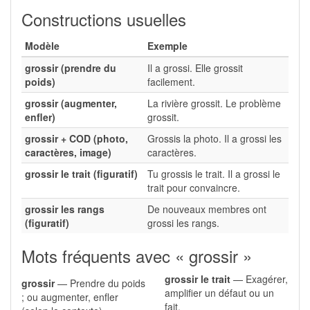
Constructions usuelles
Modèle
Exemple
grossir (prendre du
Il a grossi. Elle grossit
poids)
facilement.
grossir (augmenter,
La rivière grossit. Le problème
enfler)
grossit.
grossir + COD (photo,
Grossis la photo. Il a grossi les
caractères, image)
caractères.
grossir le trait (figuratif)
Tu grossis le trait. Il a grossi le
trait pour convaincre.
grossir les rangs
De nouveaux membres ont
(figuratif)
grossi les rangs.
Mots fréquents avec « grossir »
grossir le trait
— Exagérer,
grossir
— Prendre du poids
amplifier un défaut ou un
; ou augmenter, enfler
fait.