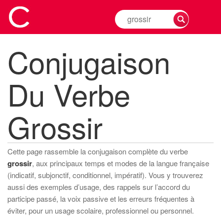
Rechercher
la
conjugaison
Conjugaison
d'un
verbe
Du Verbe
Grossir
Cette page rassemble la conjugaison complète du verbe
grossir
, aux principaux temps et modes de la langue française
(indicatif, subjonctif, conditionnel, impératif). Vous y trouverez
aussi des exemples d’usage, des rappels sur l’accord du
participe passé, la voix passive et les erreurs fréquentes à
éviter, pour un usage scolaire, professionnel ou personnel.