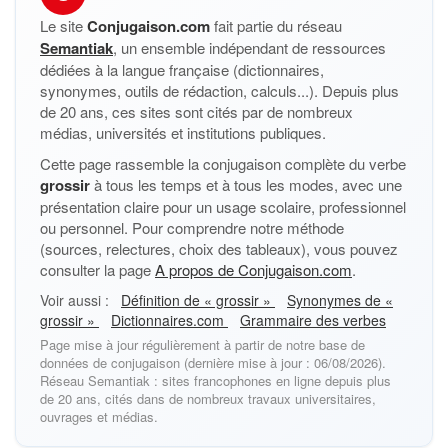
Le site
Conjugaison.com
fait partie du réseau
Semantiak
, un ensemble indépendant de ressources
dédiées à la langue française (dictionnaires,
synonymes, outils de rédaction, calculs...). Depuis plus
de 20 ans, ces sites sont cités par de nombreux
médias, universités et institutions publiques.
Cette page rassemble la conjugaison complète du verbe
grossir
à tous les temps et à tous les modes, avec une
présentation claire pour un usage scolaire, professionnel
ou personnel. Pour comprendre notre méthode
(sources, relectures, choix des tableaux), vous pouvez
consulter la page
A propos de Conjugaison.com
.
Voir aussi :
Définition de « grossir »
Synonymes de «
grossir »
Dictionnaires.com
Grammaire des verbes
Page mise à jour régulièrement à partir de notre base de
données de conjugaison (dernière mise à jour : 06/08/2026).
Réseau Semantiak : sites francophones en ligne depuis plus
de 20 ans, cités dans de nombreux travaux universitaires,
ouvrages et médias.