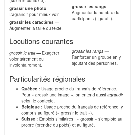
(selon le contexte).
grossir les rangs
—
grossir une photo
—
Augmenter le nombre de
L’agrandir pour mieux voir.
participants (figuratif).
grossir les caractères
—
Augmenter la taille du texte.
Locutions courantes
grossir les rangs
—
grossir le trait
— Exagérer
Renforcer un groupe en y
volontairement ou
ajoutant des personnes.
involontairement.
Particularités régionales
Québec :
Usage proche du français de référence.
Pour « grossir une image », on entend aussi
agrandir
selon le contexte.
Belgique :
Usage proche du français de référence, y
compris au figuré (« grossir le trait »).
Suisse :
Emplois similaires ; « grossir » s’emploie au
propre (prendre du poids) et au figuré.