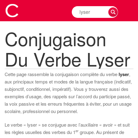
Rechercher
la
conjugaison
Conjugaison
d'un
verbe
Du Verbe Lyser
Cette page rassemble la conjugaison complète du verbe
lyser
,
aux principaux temps et modes de la langue française (indicatif,
subjonctif, conditionnel, impératif). Vous y trouverez aussi des
exemples d’usage, des rappels sur l’accord du participe passé,
la voix passive et les erreurs fréquentes à éviter, pour un usage
scolaire, professionnel ou personnel.
Le verbe « lyser » se conjugue avec l’auxiliaire « avoir » et suit
er
les règles usuelles des verbes du 1
groupe. Au présent de