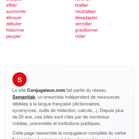
effiler
tirailler
surmonter
neutraliser
ébrouer
désadapter
débuter
vermiller
foisonner
gravillonner
peupler
rôder
S
Le site
Conjugaison.com
fait partie du réseau
Semantiak
, un ensemble indépendant de ressources
dédiées à la langue française (dictionnaires,
synonymes, outils de rédaction, calculs...). Depuis plus
de 20 ans, ces sites sont cités par de nombreux
médias, universités et institutions publiques.
Cette page rassemble la conjugaison complète du verbe