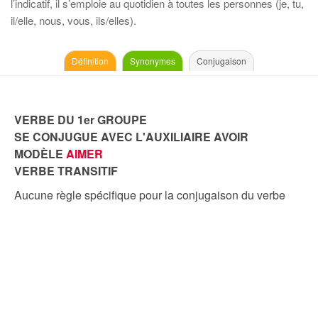
l’indicatif, il s’emploie au quotidien à toutes les personnes (je, tu,
il/elle, nous, vous, ils/elles).
Définition
Synonymes
Conjugaison
VERBE DU 1er GROUPE
SE CONJUGUE AVEC L'AUXILIAIRE AVOIR
MODÈLE
AIMER
VERBE TRANSITIF
Aucune règle spécifique pour la conjugaison du verbe