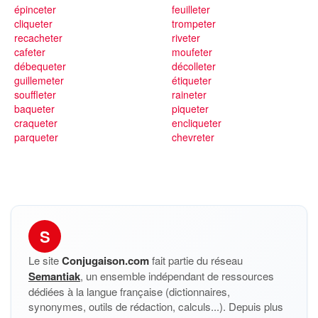
épinceter
feuilleter
cliqueter
trompeter
recacheter
riveter
cafeter
moufeter
débequeter
décolleter
guillemeter
étiqueter
souffleter
raineter
baqueter
piqueter
craqueter
encliqueter
parqueter
chevreter
S
Le site
Conjugaison.com
fait partie du réseau
Semantiak
, un ensemble indépendant de ressources
dédiées à la langue française (dictionnaires,
synonymes, outils de rédaction, calculs...). Depuis plus