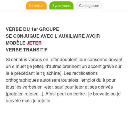
Définition
Synonymes
Conjugaison
VERBE DU 1er GROUPE
SE CONJUGUE AVEC L'AUXILIAIRE AVOIR
MODÈLE
JETER
VERBE TRANSITIF
Si certains verbes en -eter doublent leur consonne devant
un e muet (je jette), d'autres prennent un accent grave sur
le e précédant le t (j'achète). Les rectifications
orthographiques autorisent toutefois l'emploi du è pour
tous les verbes en -eter, sauf pour jeter et ses dérivés
(projeter, rejeter,...). Ainsi peut-on écrire : je brevette ou je
brevète mais je rejette.