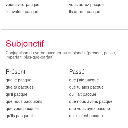
vous aviez pacqu
é
vous aurez pacqu
é
ils avaient pacqu
é
ils auront pacqu
é
Subjonctif
Conjugaison du verbe pacquer au subjonctif (present, passe,
imparfait, plus-que-parfait)
Présent
Passé
que je pacqu
e
que j'aie pacqu
é
que tu pacqu
es
que tu aies pacqu
é
qu'il pacqu
e
qu'il ait pacqu
é
que nous pacqu
ions
que nous ayons pacqu
é
que vous pacqu
iez
que vous ayez pacqu
é
qu'ils pacqu
ent
qu'ils aient pacqu
é