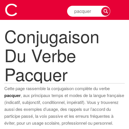
Rechercher
la
conjugaison
Conjugaison
d'un
verbe
Du Verbe
Pacquer
Cette page rassemble la conjugaison complète du verbe
pacquer
, aux principaux temps et modes de la langue française
(indicatif, subjonctif, conditionnel, impératif). Vous y trouverez
aussi des exemples d’usage, des rappels sur l’accord du
participe passé, la voix passive et les erreurs fréquentes à
éviter, pour un usage scolaire, professionnel ou personnel.