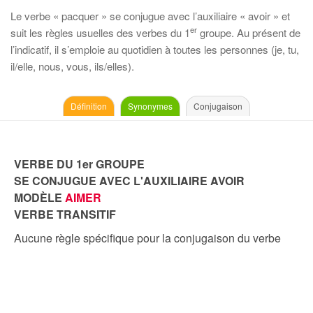
Le verbe « pacquer » se conjugue avec l’auxiliaire « avoir » et
er
suit les règles usuelles des verbes du 1
groupe. Au présent de
l’indicatif, il s’emploie au quotidien à toutes les personnes (je, tu,
il/elle, nous, vous, ils/elles).
Définition
Synonymes
Conjugaison
VERBE DU 1er GROUPE
SE CONJUGUE AVEC L'AUXILIAIRE AVOIR
MODÈLE
AIMER
VERBE TRANSITIF
Aucune règle spécifique pour la conjugaison du verbe