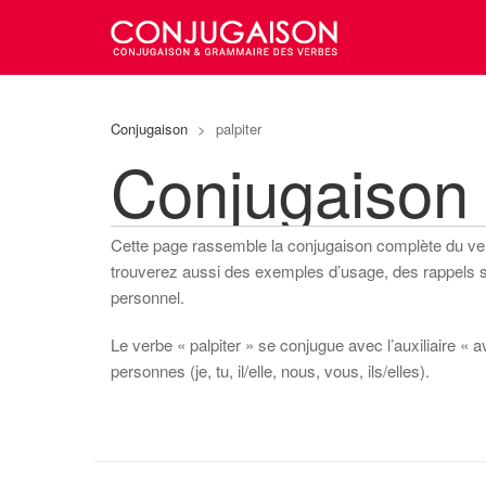
Conjugaison
>
palpiter
Conjugaison 
Cette page rassemble la conjugaison complète du v
trouverez aussi des exemples d’usage, des rappels sur
personnel.
Le verbe « palpiter » se conjugue avec l’auxiliaire « a
personnes (je, tu, il/elle, nous, vous, ils/elles).