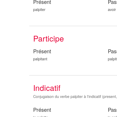
Présent
Pas
palpiter
avoir 
Participe
Présent
Pas
palpit
ant
palpit
Indicatif
Conjugaison du verbe palpiter à l'indicatif (present, 
Présent
Pas