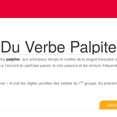
Du Verbe Palpite
erbe
palpiter
, aux principaux temps et modes de la langue française (ind
 l’accord du participe passé, la voix passive et les erreurs fréquente
er
voir » et suit les règles usuelles des verbes du 1
groupe. Au présent de
Défini