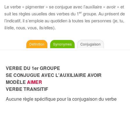
Le verbe « pigmenter » se conjugue avec l’auxiliaire « avoir » et
er
suit les règles usuelles des verbes du 1
groupe. Au présent de
l’indicatif, il s’emploie au quotidien à toutes les personnes (je, tu,
il/elle, nous, vous, ils/elles).
Définition
Synonymes
Conjugaison
VERBE DU 1er GROUPE
SE CONJUGUE AVEC L'AUXILIAIRE AVOIR
MODÈLE
AIMER
VERBE TRANSITIF
Aucune règle spécifique pour la conjugaison du verbe