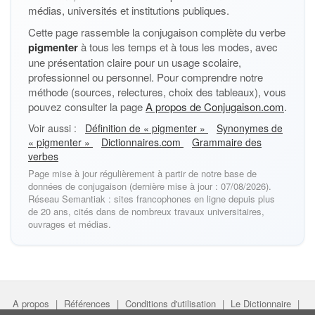
médias, universités et institutions publiques.
Cette page rassemble la conjugaison complète du verbe
pigmenter
à tous les temps et à tous les modes, avec
une présentation claire pour un usage scolaire,
professionnel ou personnel. Pour comprendre notre
méthode (sources, relectures, choix des tableaux), vous
pouvez consulter la page
A propos de Conjugaison.com
.
Voir aussi :
Définition de « pigmenter »
Synonymes de
« pigmenter »
Dictionnaires.com
Grammaire des
verbes
Page mise à jour régulièrement à partir de notre base de
données de conjugaison (dernière mise à jour : 07/08/2026).
Réseau Semantiak : sites francophones en ligne depuis plus
de 20 ans, cités dans de nombreux travaux universitaires,
ouvrages et médias.
A propos
|
Références
|
Conditions d'utilisation
|
Le Dictionnaire
|