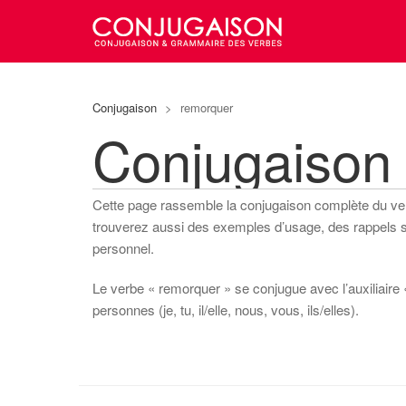
Conjugaison
>
remorquer
Conjugaison
Cette page rassemble la conjugaison complète du v
trouverez aussi des exemples d’usage, des rappels sur
personnel.
Le verbe « remorquer » se conjugue avec l’auxiliaire «
personnes (je, tu, il/elle, nous, vous, ils/elles).