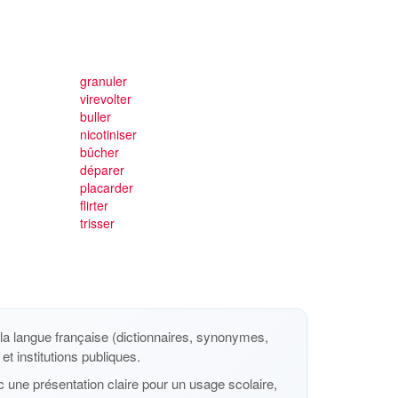
granuler
virevolter
buller
nicotiniser
bûcher
déparer
placarder
flirter
trisser
a langue française (dictionnaires, synonymes,
et institutions publiques.
 une présentation claire pour un usage scolaire,