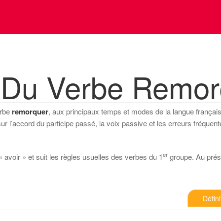
 Du Verbe Remor
erbe
remorquer
, aux principaux temps et modes de la langue française 
 l’accord du participe passé, la voix passive et les erreurs fréquente
er
 avoir » et suit les règles usuelles des verbes du 1
groupe. Au présen
Défini