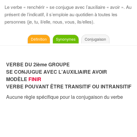
Le verbe « renchérir » se conjugue avec l’auxiliaire « avoir ». Au
présent de l’indicatif, il s’emploie au quotidien à toutes les
personnes (je, tu, il/elle, nous, vous, ils/elles).
Définition
Synonymes
Conjugaison
VERBE DU 2ième GROUPE
SE CONJUGUE AVEC L'AUXILIAIRE AVOIR
MODÈLE
FINIR
VERBE POUVANT ÊTRE TRANSITIF OU INTRANSITIF
Aucune règle spécifique pour la conjugaison du verbe