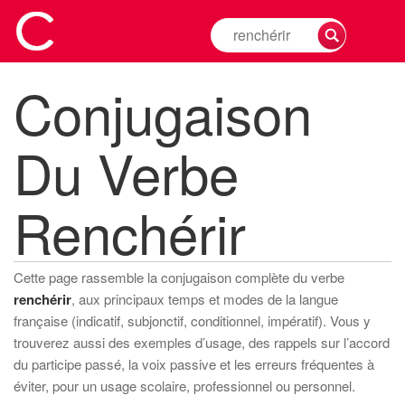
Rechercher
la
conjugaison
Conjugaison
d'un
verbe
Du Verbe
Renchérir
Cette page rassemble la conjugaison complète du verbe
renchérir
, aux principaux temps et modes de la langue
française (indicatif, subjonctif, conditionnel, impératif). Vous y
trouverez aussi des exemples d’usage, des rappels sur l’accord
du participe passé, la voix passive et les erreurs fréquentes à
éviter, pour un usage scolaire, professionnel ou personnel.