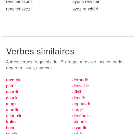
renchér
issons
ayons renchér
i
renchér
issez
ayez renchér
i
Verbes similaires
er
Autres verbes frequents du 1
groupe a reviser :
aimer
,
parler
,
regarder
,
jouer
,
marcher
.
revernir
dérondir
pétrir
dessaisir
nourrir
affaiblir
doucir
décatir
mugir
appauvrir
amollir
surgir
endurcir
désépaissir
froidir
rajeunir
bondir
assortir
candir
pétrir