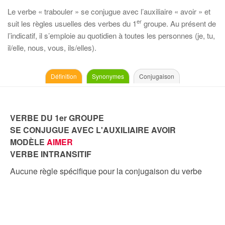
Le verbe « trabouler » se conjugue avec l’auxiliaire « avoir » et
er
suit les règles usuelles des verbes du 1
groupe. Au présent de
l’indicatif, il s’emploie au quotidien à toutes les personnes (je, tu,
il/elle, nous, vous, ils/elles).
Définition
Synonymes
Conjugaison
VERBE DU 1er GROUPE
SE CONJUGUE AVEC L'AUXILIAIRE AVOIR
MODÈLE
AIMER
VERBE INTRANSITIF
Aucune règle spécifique pour la conjugaison du verbe