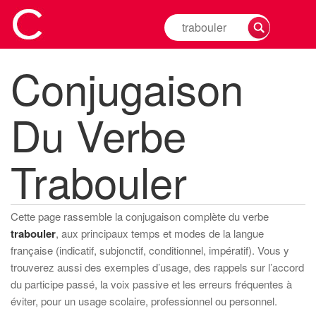
Rechercher
la
conjugaison
Conjugaison
d'un
verbe
Du Verbe
Trabouler
Cette page rassemble la conjugaison complète du verbe
trabouler
, aux principaux temps et modes de la langue
française (indicatif, subjonctif, conditionnel, impératif). Vous y
trouverez aussi des exemples d’usage, des rappels sur l’accord
du participe passé, la voix passive et les erreurs fréquentes à
éviter, pour un usage scolaire, professionnel ou personnel.