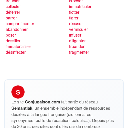
troubler
crocher
collecter
immatriculer
déferrer
flotter
barrer
tigrer
compartimenter
récuser
abandonner
vermiculer
poser
infuser
dessiller
diligenter
immatérialiser
truander
désinfecter
fragmenter
S
Le site
Conjugaison.com
fait partie du réseau
Semantiak
, un ensemble indépendant de ressources
dédiées à la langue française (dictionnaires,
synonymes, outils de rédaction, calculs...). Depuis plus
de 20 ans, ces sites sont cités par de nombreux