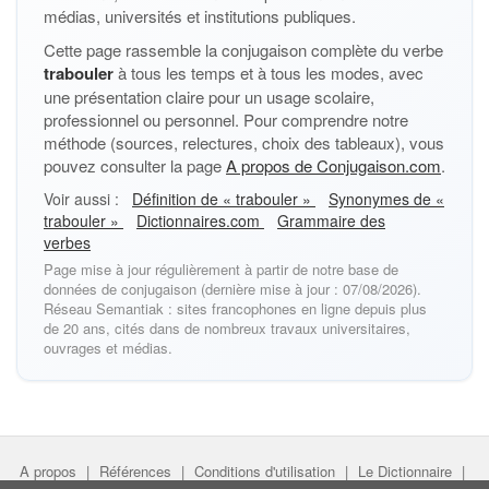
médias, universités et institutions publiques.
Cette page rassemble la conjugaison complète du verbe
trabouler
à tous les temps et à tous les modes, avec
une présentation claire pour un usage scolaire,
professionnel ou personnel. Pour comprendre notre
méthode (sources, relectures, choix des tableaux), vous
pouvez consulter la page
A propos de Conjugaison.com
.
Voir aussi :
Définition de « trabouler »
Synonymes de «
trabouler »
Dictionnaires.com
Grammaire des
verbes
Page mise à jour régulièrement à partir de notre base de
données de conjugaison (dernière mise à jour : 07/08/2026).
Réseau Semantiak : sites francophones en ligne depuis plus
de 20 ans, cités dans de nombreux travaux universitaires,
ouvrages et médias.
A propos
|
Références
|
Conditions d'utilisation
|
Le Dictionnaire
|