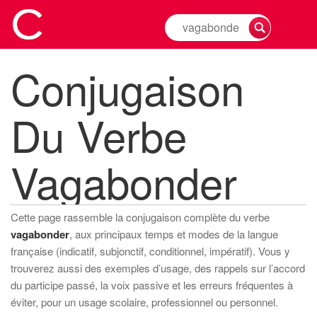
Rechercher
la
conjugaison
Conjugaison
d'un
verbe
Du Verbe
Vagabonder
Cette page rassemble la conjugaison complète du verbe
vagabonder
, aux principaux temps et modes de la langue
française (indicatif, subjonctif, conditionnel, impératif). Vous y
trouverez aussi des exemples d’usage, des rappels sur l’accord
du participe passé, la voix passive et les erreurs fréquentes à
éviter, pour un usage scolaire, professionnel ou personnel.