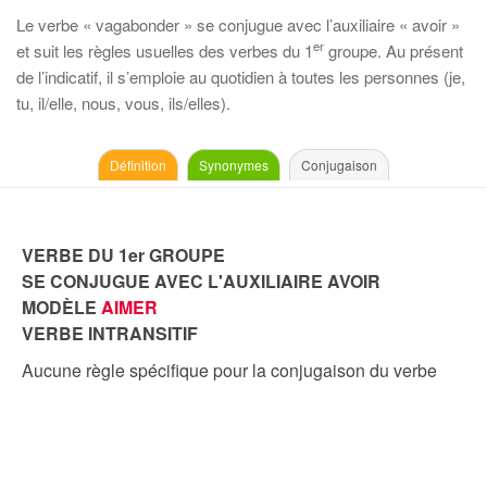
Le verbe « vagabonder » se conjugue avec l’auxiliaire « avoir »
er
et suit les règles usuelles des verbes du 1
groupe. Au présent
de l’indicatif, il s’emploie au quotidien à toutes les personnes (je,
tu, il/elle, nous, vous, ils/elles).
Définition
Synonymes
Conjugaison
VERBE DU 1er GROUPE
SE CONJUGUE AVEC L'AUXILIAIRE AVOIR
MODÈLE
AIMER
VERBE INTRANSITIF
Aucune règle spécifique pour la conjugaison du verbe