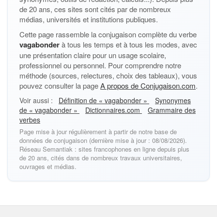
de 20 ans, ces sites sont cités par de nombreux
médias, universités et institutions publiques.
Cette page rassemble la conjugaison complète du verbe
vagabonder
à tous les temps et à tous les modes, avec
une présentation claire pour un usage scolaire,
professionnel ou personnel. Pour comprendre notre
méthode (sources, relectures, choix des tableaux), vous
pouvez consulter la page
A propos de Conjugaison.com
.
Voir aussi :
Définition de « vagabonder »
Synonymes
de « vagabonder »
Dictionnaires.com
Grammaire des
verbes
Page mise à jour régulièrement à partir de notre base de
données de conjugaison (dernière mise à jour : 08/08/2026).
Réseau Semantiak : sites francophones en ligne depuis plus
de 20 ans, cités dans de nombreux travaux universitaires,
ouvrages et médias.